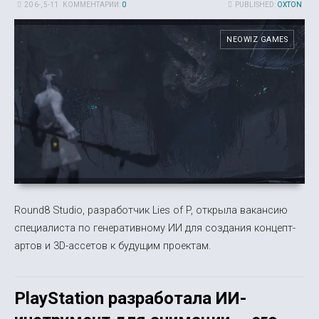
20 6-, 5-11
КОММЕНТАРИИ:
0
PUBLISHED:
OXTON
NEOWIZ GAMES
Round8 Studio, разработчик Lies of P, открыла вакансию
специалиста по генеративному ИИ для создания концепт-
артов и 3D-ассетов к будущим проектам.
PlayStation разработала ИИ-