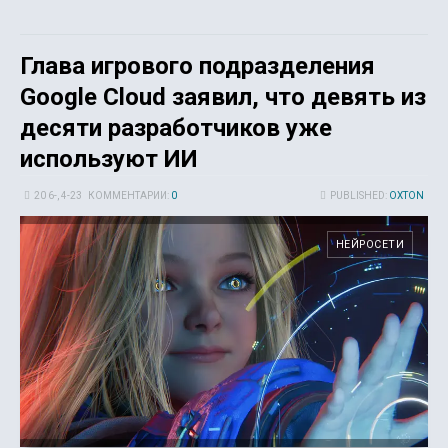
Глава игрового подразделения
Google Cloud заявил, что девять из
десяти разработчиков уже
используют ИИ
20 6-, 4-23
КОММЕНТАРИИ:
0
PUBLISHED:
OXTON
НЕЙРОСЕТИ