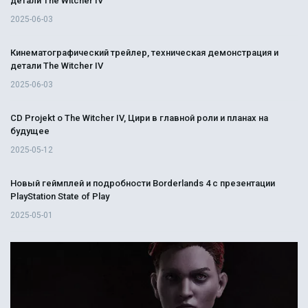
детали The Witcher IV
2025-06-03
Кинематографический трейлер, техническая демонстрация и
детали The Witcher IV
2025-06-03
CD Projekt о The Witcher IV, Цири в главной роли и планах на
будущее
2025-05-12
Новый геймплей и подробности Borderlands 4 с презентации
PlayStation State of Play
2025-05-01