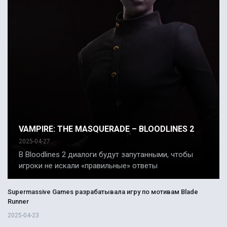
VAMPIRE: THE MASQUERADE – BLOODLINES 2
2025-04-27
В Bloodlines 2 диалоги будут запутанными, чтобы
игроки не искали «правильные» ответы
Supermassive Games разрабатывала игру по мотивам Blade
Runner
2025-04-23