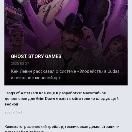
GHOST STORY GAMES
2025-08-27
Кен Левин рассказал о системе «Злодейств» в Judas
и показал ключевой арт
Fangs of Asterkarn всё ещё в разработке: масштабное
дополнение для Grim Dawn может выйти только следующей
весной
2025-06-21
Кинематографический трейлер, техническая демонстрация и