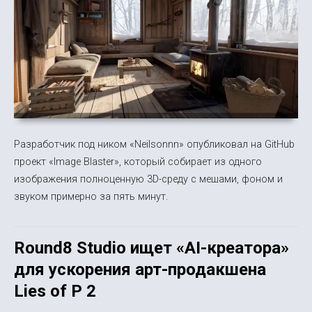
Разработчик под ником «Neilsonnn» опубликовал на GitHub
проект «Image Blaster», который собирает из одного
изображения полноценную 3D-среду с мешами, фоном и
звуком примерно за пять минут.
Round8 Studio ищет «AI-креатора»
для ускорения арт-продакшена
Lies of P 2