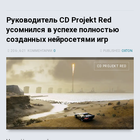
Руководитель CD Projekt Red
усомнился в успехе полностью
созданных нейросетями игр
20 6-, 6-21
КОММЕНТАРИИ:
0
PUBLISHED:
OXTON
CD PROJEKT RED