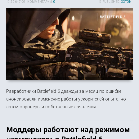
20 6-, 7-01
КОММЕНТАРИИ:
0
PUBLISHED:
OXTON
BATTLEFIELD 6
Разработчики Battlefield 6 дважды за месяц по ошибке
анонсировали изменение работы ускорителей опыта, но
затем опровергли собственные заявления.
Моддеры работают над режимом