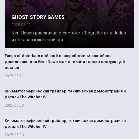
GHOST STORY GAMES
2025-08-27
Кен Левин рассказал о системе «Злодейств» в Judas
и показал ключевой арт
Fangs of Asterkarn всё ещё в разработке: масштабное
дополнение для Grim Dawn может выйти только следующей
весной
2025-06-21
Кинематографический трейлер, техническая демонстрация и
детали The Witcher IV
2025-06-03
Кинематографический трейлер, техническая демонстрация и
детали The Witcher IV
2025-06-03