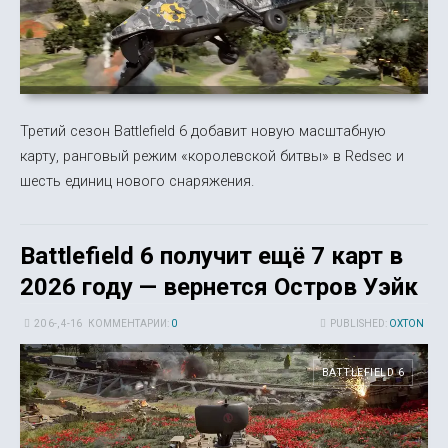
Третий сезон Battlefield 6 добавит новую масштабную
карту, ранговый режим «королевской битвы» в Redsec и
шесть единиц нового снаряжения.
Battlefield 6 получит ещё 7 карт в
2026 году — вернется Остров Уэйк
20 6-, 4-16
КОММЕНТАРИИ:
0
PUBLISHED:
OXTON
BATTLEFIELD 6