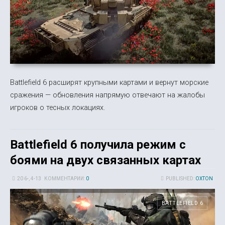
Battlefield 6 расширят крупными картами и вернут морские
сражения — обновления напрямую отвечают на жалобы
игроков о тесных локациях.
Battlefield 6 получила режим с
боями на двух связанных картах
20 6-, 4-13
КОММЕНТАРИИ:
0
PUBLISHED:
OXTON
BATTLEFIELD 6