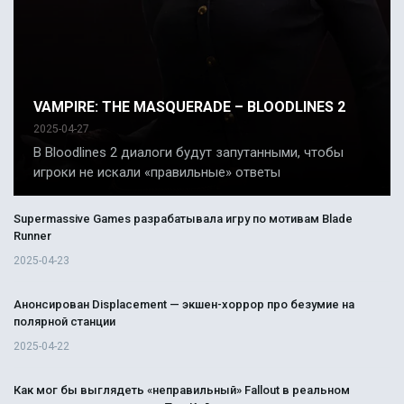
VAMPIRE: THE MASQUERADE – BLOODLINES 2
2025-04-27
В Bloodlines 2 диалоги будут запутанными, чтобы
игроки не искали «правильные» ответы
Supermassive Games разрабатывала игру по мотивам Blade
Runner
2025-04-23
Анонсирован Displacement — экшен-хоррор про безумие на
полярной станции
2025-04-22
Как мог бы выглядеть «неправильный» Fallout в реальном