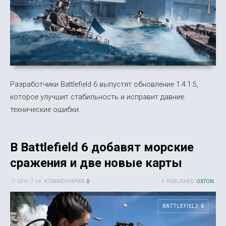
Разработчики Battlefield 6 выпустят обновление 1.4.1.5,
которое улучшит стабильность и исправит давние
технические ошибки.
В Battlefield 6 добавят морские
сражения и две новые карты
20 6-, 7-14
КОММЕНТАРИИ:
0
PUBLISHED:
OXTON
BATTLEFIELD 6