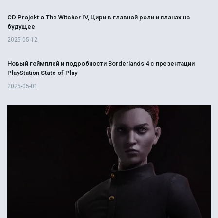
CD Projekt о The Witcher IV, Цири в главной роли и планах на
будущее
2025-05-12
Новый геймплей и подробности Borderlands 4 с презентации
PlayStation State of Play
2025-05-01