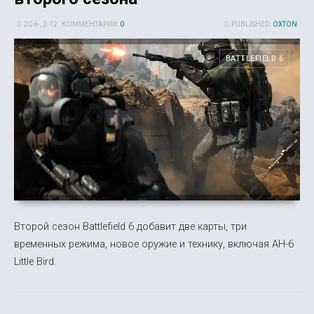
20 6-, 2-12
КОММЕНТАРИИ:
0
PUBLISHED:
OXTON
BATTLEFIELD 6
Второй сезон Battlefield 6 добавит две карты, три
временных режима, новое оружие и технику, включая AH-6
Little Bird.