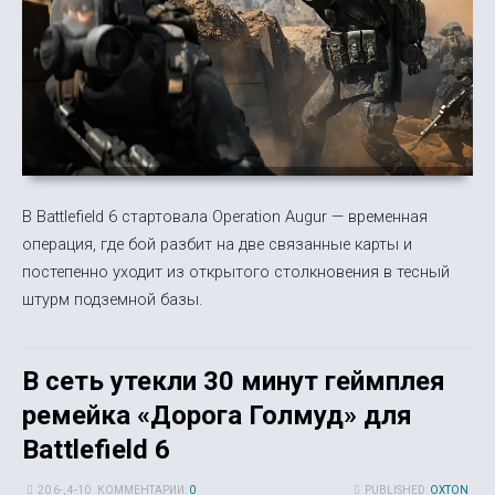
В Battlefield 6 стартовала Operation Augur — временная
операция, где бой разбит на две связанные карты и
постепенно уходит из открытого столкновения в тесный
штурм подземной базы.
В сеть утекли 30 минут геймплея
ремейка «Дорога Голмуд» для
Battlefield 6
20 6-, 4-10
КОММЕНТАРИИ:
0
PUBLISHED:
OXTON