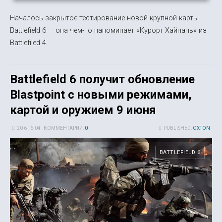
Началось закрытое тестирование новой крупной карты
Battlefield 6 — она чем-то напоминает «Курорт Хайнань» из
Battlefiled 4.
Battlefield 6 получит обновление
Blastpoint с новыми режимами,
картой и оружием 9 июня
20 6-, 6-04
КОММЕНТАРИИ:
0
PUBLISHED:
OXTON
BATTLEFIELD 6