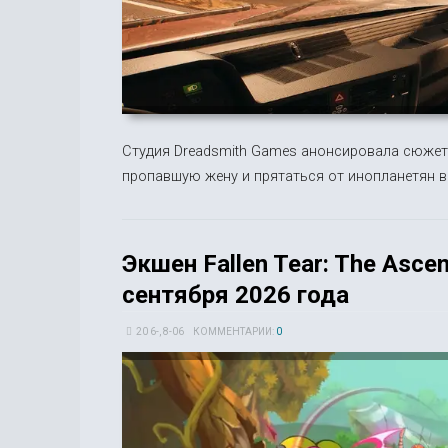
Студия Dreadsmith Games анонсировала сюжетн
пропавшую жену и прятаться от инопланетян в
Экшен Fallen Tear: The Asce
сентября 2026 года
20 6-, 8-06
КОММЕНТАРИИ:
0