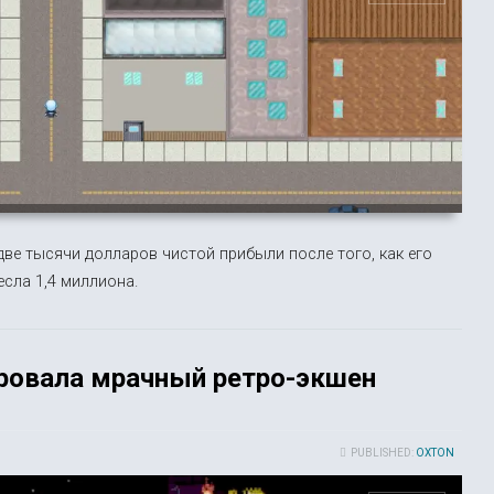
е тысячи долларов чистой прибыли после того, как его
сла 1,4 миллиона.
ровала мрачный ретро-экшен
PUBLISHED:
OXTON