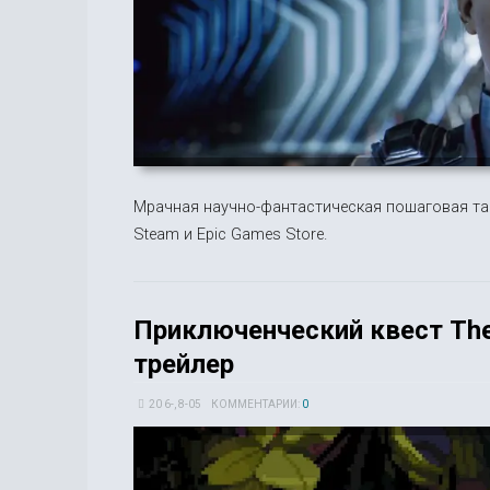
Мрачная научно-фантастическая пошаговая такт
Steam и Epic Games Store.
Приключенческий квест The
трейлер
20 6-, 8-05
КОММЕНТАРИИ:
0