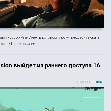
ый хоррор Pine Creek, в котором игроку предстоит искать
 лесах Пенсильвании.
nsion выйдет из раннего доступа 16
PUBLISHED:
OXTON
INDIE