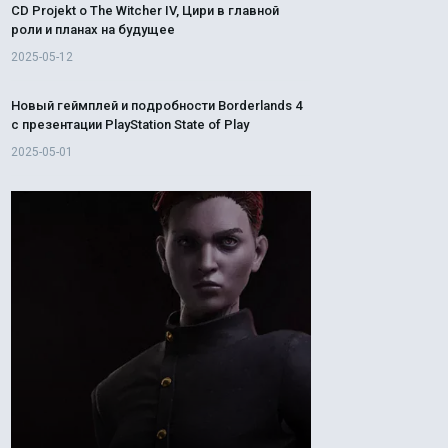
CD Projekt о The Witcher IV, Цири в главной
роли и планах на будущее
2025-05-12
Новый геймплей и подробности Borderlands 4
с презентации PlayStation State of Play
2025-05-01