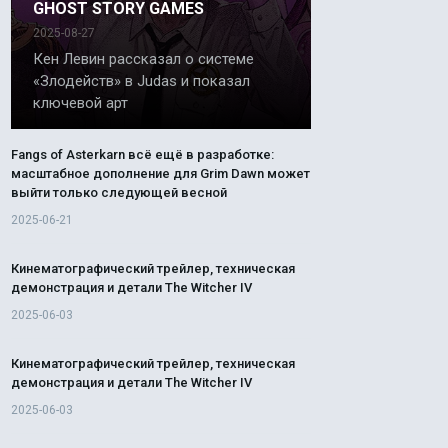
GHOST STORY GAMES
2025-08-27
Кен Левин рассказал о системе
«Злодейств» в Judas и показал
ключевой арт
Fangs of Asterkarn всё ещё в разработке:
масштабное дополнение для Grim Dawn может
выйти только следующей весной
2025-06-21
Кинематографический трейлер, техническая
демонстрация и детали The Witcher IV
2025-06-03
Кинематографический трейлер, техническая
демонстрация и детали The Witcher IV
2025-06-03