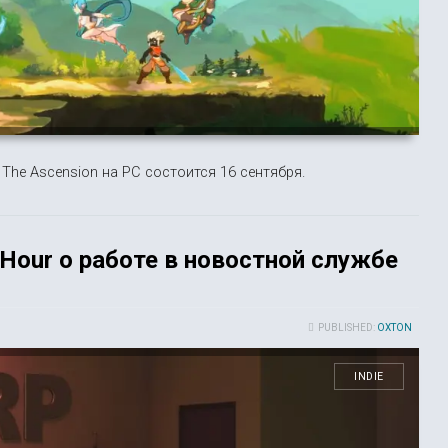
 The Ascension на PC состоится 16 сентября.
 Hour о работе в новостной службе
PUBLISHED:
OXTON
INDIE