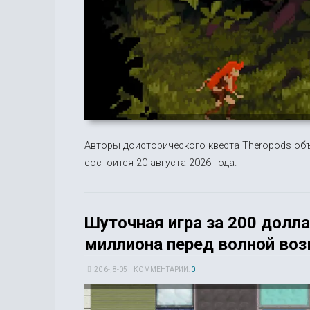
Авторы доисторического квеста Theropods объ
состоится 20 августа 2026 года.
Шуточная игра за 200 долла
миллиона перед волной воз
20 6-, 8-05
КОММЕНТАРИИ:
0