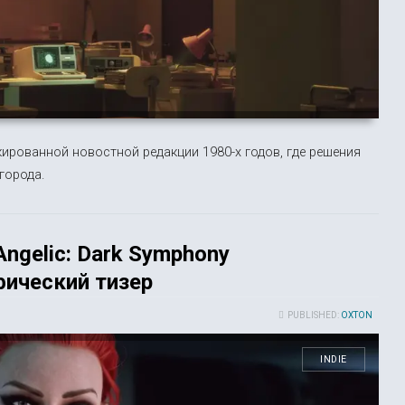
кированной новостной редакции 1980-х годов, где решения
города.
ngelic: Dark Symphony
ический тизер
PUBLISHED:
OXTON
INDIE