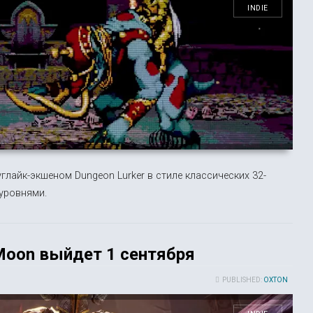
INDIE
лайк-экшеном Dungeon Lurker в стиле классических 32-
уровнями.
Moon выйдет 1 сентября
PUBLISHED:
OXTON