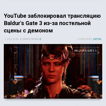
YouTube заблокировал трансляцию
Baldur's Gate 3 из-за постельной
сцены с демоном
20 6-, 8-05
КОММЕНТАРИИ:
0
PUBLISHED:
OXTON
BALDUR'S GATE 3