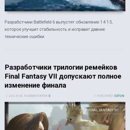
Разработчики Battlefield 6 выпустят обновление 1.4.1.5,
которое улучшит стабильность и исправит давние
технические ошибки.
Разработчики трилогии ремейков
Final Fantasy VII допускают полное
изменение финала
20 6-, 8-03
КОММЕНТАРИИ:
0
PUBLISHED:
OXTON
FINAL FANTASY VII