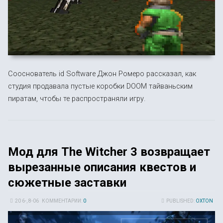
Сооснователь id Software Джон Ромеро рассказал, как
студия продавала пустые коробки DOOM тайваньским
пиратам, чтобы те распространяли игру.
Мод для The Witcher 3 возвращает
вырезанные описания квестов и
сюжетные заставки
20 6-, 8-06
КОММЕНТАРИИ:
0
PUBLISHED:
OXTON