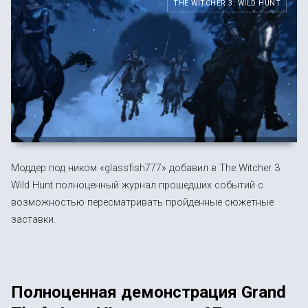
THE WITCHER 3: WILD HUNT
Моддер под ником «glassfish777» добавил в The Witcher 3:
Wild Hunt полноценный журнал прошедших событий с
возможностью пересматривать пройденные сюжетные
заставки.
Полноценная демонстрация Grand