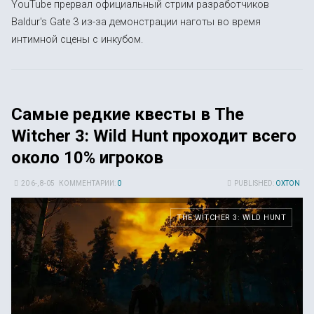
YouTube прервал официальный стрим разработчиков
Baldur's Gate 3 из-за демонстрации наготы во время
интимной сцены с инкубом.
Самые редкие квесты в The
Witcher 3: Wild Hunt проходит всего
около 10% игроков
20 6-, 8-05
КОММЕНТАРИИ:
0
PUBLISHED:
OXTON
THE WITCHER 3: WILD HUNT