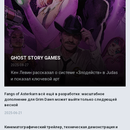
GHOST STORY GAMES
2025-08-27
Кен Левин рассказал о системе «Злодейств» в Judas
и показал ключевой арт
Fangs of Asterkarn всё ещё в разработке: масштабное
дополнение для Grim Dawn может выйти только следующей
весной
2025-06-21
Кинематографический трейлер, техническая демонстрация и