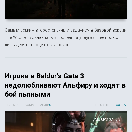
Самым редким второстепенным заданием в базовой версии
The Witcher 3 оказалась «Последняя услуга» — ее проходят
лишь десять процентов игроков.
Игроки в Baldur's Gate 3
недолюбливают Альфиру и ходят в
бой пьяными
20 6-, 8-04
КОММЕНТАРИИ:
0
PUBLISHED:
OXTON
BALDUR'S GATE 3