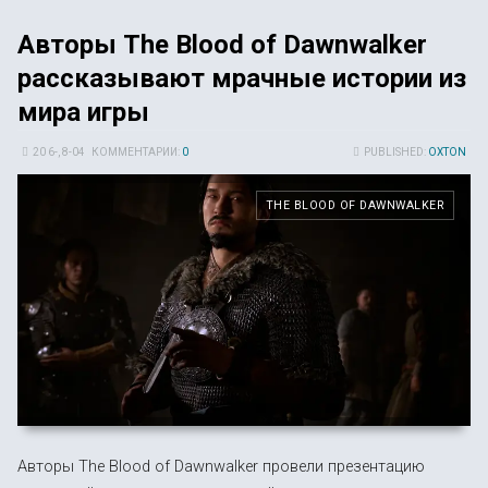
Авторы The Blood of Dawnwalker
рассказывают мрачные истории из
мира игры
20 6-, 8-04
КОММЕНТАРИИ:
0
PUBLISHED:
OXTON
THE BLOOD OF DAWNWALKER
Авторы The Blood of Dawnwalker провели презентацию