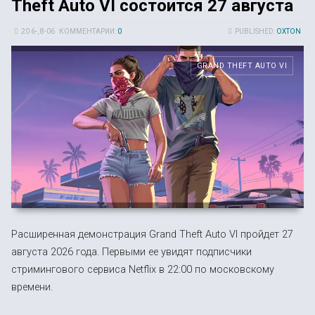
Theft Auto VI состоится 27 августа
20 6-, 8-06
КОММЕНТАРИИ:
0
PUBLISHED:
OXTON
GRAND THEFT AUTO VI
Расширенная демонстрация Grand Theft Auto VI пройдет 27
августа 2026 года. Первыми ее увидят подписчики
стримингового сервиса Netflix в 22:00 по московскому
времени.