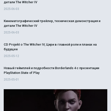
детали The Witcher IV
2025-06-03
Кинематографический трейлер, техническая демонстрация и
детали The Witcher IV
2025-06-03
CD Projekt о The Witcher IV, Цири в главной роли и планах на
будущее
2025-05-12
Новый геймплей и подробности Borderlands 4 с презентации
PlayStation State of Play
2025-05-01