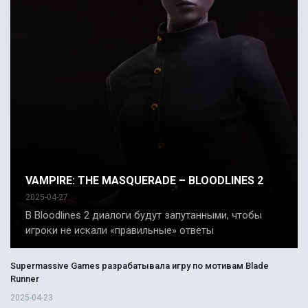
VAMPIRE: THE MASQUERADE – BLOODLINES 2
2025-04-27
В Bloodlines 2 диалоги будут запутанными, чтобы
игроки не искали «правильные» ответы
Supermassive Games разрабатывала игру по мотивам Blade
Runner
2025-04-23