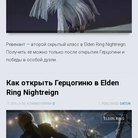
Ревенант — второй скрытый класс в Elden Ring Nightreign.
Получить её можно только после открытия Герцогини и
победы в особой дуэли.
Как открыть Герцогиню в Elden
Ring Nightreign
20 5-, 5-30
КОММЕНТАРИИ:
0
PUBLISHED:
OXTON
ELDEN RING