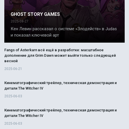
GHOST STORY GAMES
2025-08-27
Кен Левин рассказал о системе «Злодейств» в Judas
и показал ключевой арт
Fangs of Asterkarn всё ещё в разработке: масштабное
дополнение для Grim Dawn может выйти только следующей
весной
2025-06-21
Кинематографический трейлер, техническая демонстрация и
детали The Witcher IV
2025-06-03
Кинематографический трейлер, техническая демонстрация и
детали The Witcher IV
2025-06-03