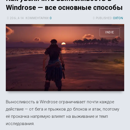
Windrose — все основные способы
20 6-, 4-14
КОММЕНТАРИИ:
0
PUBLISHED:
OXTON
INDIE
Выносливость в Windrose ограничивает почти каждое
действие — от бега и прыжков до блоков и атак, поэтому
её прокачка напрямую влияет на выживание и темп
исследования.