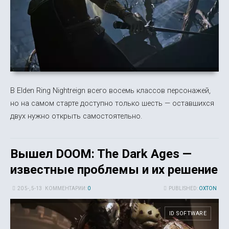
В Elden Ring Nightreign всего восемь классов персонажей,
но на самом старте доступно только шесть — оставшихся
двух нужно открыть самостоятельно.
Вышел DOOM: The Dark Ages —
известные проблемы и их решение
20 5-, 5-13
КОММЕНТАРИИ:
0
PUBLISHED:
OXTON
ID SOFTWARE