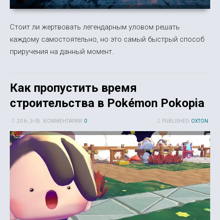
Стоит ли жертвовать легендарным уловом решать
каждому самостоятельно, но это самый быстрый способ
приручения на данный момент.
Как пропустить время
строительства в Pokémon Pokopia
20 6-, 3-05
КОММЕНТАРИИ:
0
PUBLISHED:
OXTON
GAME FREAK