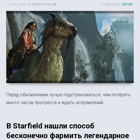
20 5-, 4-03
КОММЕНТАРИИ:
0
PUBLISHED:
OXTON
CAPCOM
Перед обновлением лучше подстраховаться, чем потерять
много часов прогресса и ждать исправлений.
В Starfield нашли способ
бесконечно фармить легендарное