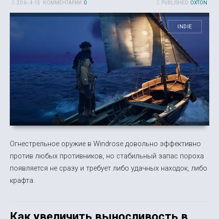
20 6-, 4-15
КОММЕНТАРИИ:
0
PUBLISHED:
OXTON
INDIE
Огнестрельное оружие в Windrose довольно эффективно
против любых противников, но стабильный запас пороха
появляется не сразу и требует либо удачных находок, либо
крафта.
Как увеличить выносливость в