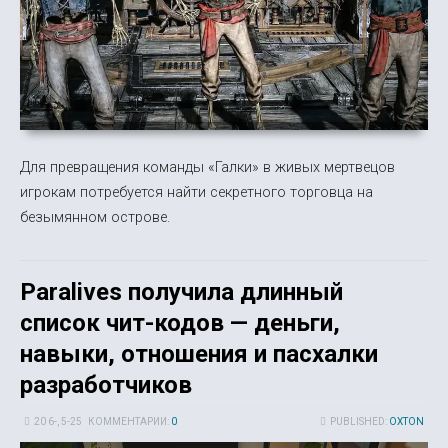
Для превращения команды «Галки» в живых мертвецов
игрокам потребуется найти секретного торговца на
безымянном острове.
Paralives получила длинный
список чит-кодов — деньги,
навыки, отношения и пасхалки
разработчиков
20 6-, 5-25
КОММЕНТАРИИ:
0
PUBLISHED:
OXTON