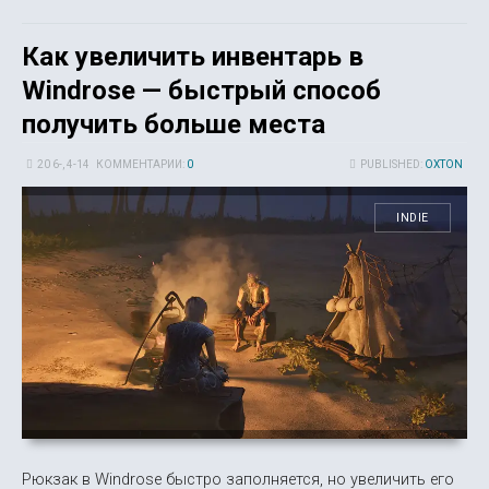
Как увеличить инвентарь в
Windrose — быстрый способ
получить больше места
20 6-, 4-14
КОММЕНТАРИИ:
0
PUBLISHED:
OXTON
INDIE
Рюкзак в Windrose быстро заполняется, но увеличить его