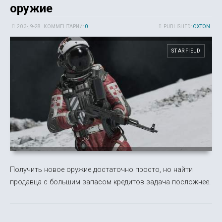
оружие
20 3-, 9-28
КОММЕНТАРИИ:
0
PUBLISHED:
OXTON
STARFIELD
Получить новое оружие достаточно просто, но найти
продавца с большим запасом кредитов задача посложнее.