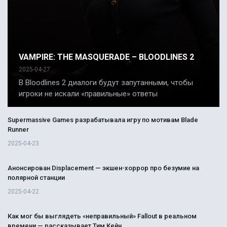
VAMPIRE: THE MASQUERADE – BLOODLINES 2
2025-04-27
В Bloodlines 2 диалоги будут запутанными, чтобы
игроки не искали «правильные» ответы
Supermassive Games разрабатывала игру по мотивам Blade
Runner
2025-04-23
Анонсирован Displacement — экшен-хоррор про безумие на
полярной станции
2025-04-22
Как мог бы выглядеть «неправильный» Fallout в реальном
времени — рассказывает Тим Кейн