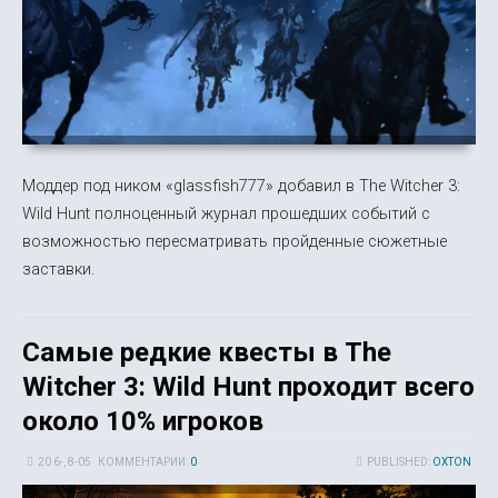
Моддер под ником «glassfish777» добавил в The Witcher 3:
Wild Hunt полноценный журнал прошедших событий с
возможностью пересматривать пройденные сюжетные
заставки.
Самые редкие квесты в The
Witcher 3: Wild Hunt проходит всего
около 10% игроков
20 6-, 8-05
КОММЕНТАРИИ:
0
PUBLISHED:
OXTON