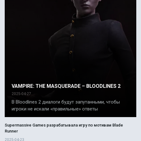
VAMPIRE: THE MASQUERADE – BLOODLINES 2
2025-04-27
В Bloodlines 2 диалоги будут запутанными, чтобы
игроки не искали «правильные» ответы
Supermassive Games разрабатывала игру по мотивам Blade
Runner
2025-04-23