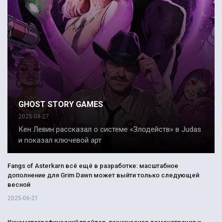
GHOST STORY GAMES
2025-08-27
Кен Левин рассказал о системе «Злодейств» в Judas
и показал ключевой арт
Fangs of Asterkarn всё ещё в разработке: масштабное
дополнение для Grim Dawn может выйти только следующей
весной
2025-06-21