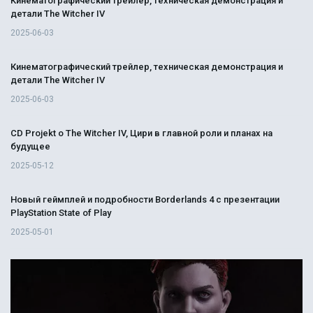
Кинематографический трейлер, техническая демонстрация и
детали The Witcher IV
2025-06-03
Кинематографический трейлер, техническая демонстрация и
детали The Witcher IV
2025-06-03
CD Projekt о The Witcher IV, Цири в главной роли и планах на
будущее
2025-05-12
Новый геймплей и подробности Borderlands 4 с презентации
PlayStation State of Play
2025-05-01