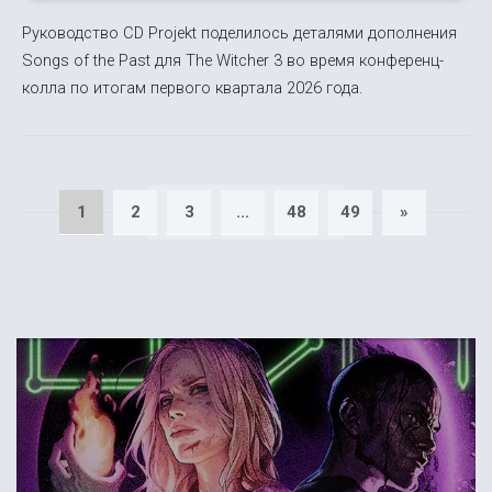
Руководство CD Projekt поделилось деталями дополнения
Songs of the Past для The Witcher 3 во время конференц-
колла по итогам первого квартала 2026 года.
1
2
3
...
48
49
»