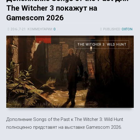
The Witcher 3 покажут на
Gamescom 2026
20 6-, 7-21
КОММЕНТАРИИ:
0
PUBLISHED:
OXTON
THE WITCHER 3: WILD HUNT
Дополнение Songs of the Past к The Witcher 3: Wild Hunt
полноценно представят на выставке Gamescom 2026.