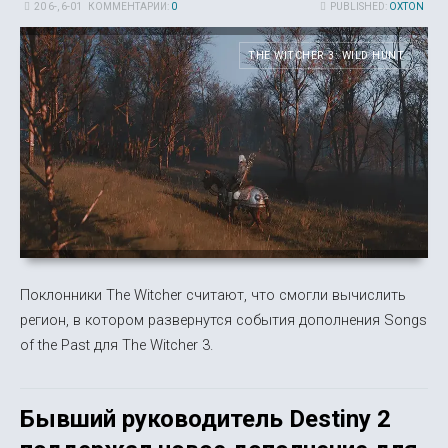
20 6-, 6-01
КОММЕНТАРИИ:
0
PUBLISHED:
OXTON
THE WITCHER 3: WILD HUNT
Поклонники The Witcher считают, что смогли вычислить
регион, в котором развернутся события дополнения Songs
of the Past для The Witcher 3.
Бывший руководитель Destiny 2