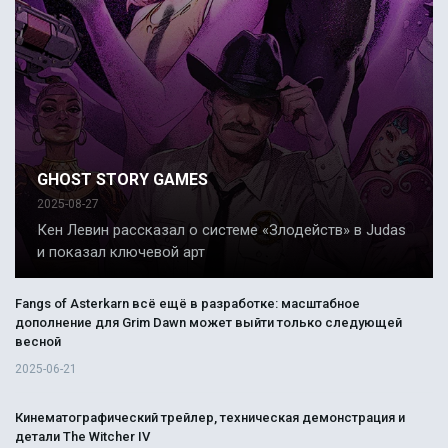
GHOST STORY GAMES
2025-08-27
Кен Левин рассказал о системе «Злодейств» в Judas
и показал ключевой арт
Fangs of Asterkarn всё ещё в разработке: масштабное
дополнение для Grim Dawn может выйти только следующей
весной
2025-06-21
Кинематографический трейлер, техническая демонстрация и
детали The Witcher IV