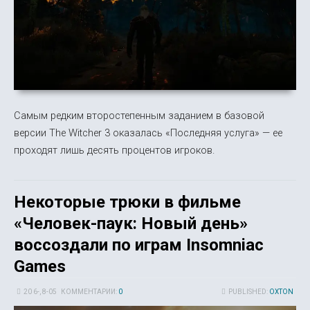
Самым редким второстепенным заданием в базовой
версии The Witcher 3 оказалась «Последняя услуга» — ее
проходят лишь десять процентов игроков.
Некоторые трюки в фильме
«Человек-паук: Новый день»
воссоздали по играм Insomniac
Games
20 6-, 8-05
КОММЕНТАРИИ:
0
PUBLISHED:
OXTON