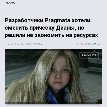
героев.
Разработчики Pragmata хотели
сменить прическу Дианы, но
решили не экономить на ресурсах
20 6-, 8-02
КОММЕНТАРИИ:
0
PUBLISHED:
OXTON
PRAGMATA