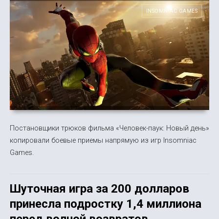
INSOMNIAC GAMES
Постановщики трюков фильма «Человек-паук: Новый день»
копировали боевые приемы напрямую из игр Insomniac
Games.
Шуточная игра за 200 долларов
принесла подростку 1,4 миллиона
перед волной возвратов