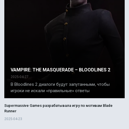
VAMPIRE: THE MASQUERADE – BLOODLINES 2
2025-04-27
В Bloodlines 2 диалоги будут запутанными, чтобы
игроки не искали «правильные» ответы
Supermassive Games разрабатывала игру по мотивам Blade
Runner
2025-04-23