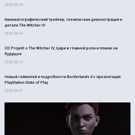
2025-06-03
Кинематографический трейлер, техническая демонстрация и
детали The Witcher IV
2025-06-03
CD Projekt о The Witcher IV, Цири в главной роли и планах на
будущее
2025-05-12
Новый геймплей и подробности Borderlands 4 с презентации
PlayStation State of Play
2025-05-01