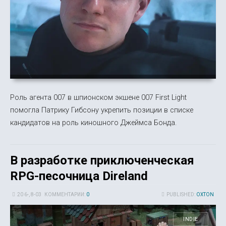
Роль агента 007 в шпионском экшене 007 First Light
помогла Патрику Гибсону укрепить позиции в списке
кандидатов на роль киношного Джеймса Бонда.
В разработке приключенческая
RPG-песочница Direland
20 6-, 8-03
КОММЕНТАРИИ:
0
PUBLISHED:
OXTON
INDIE