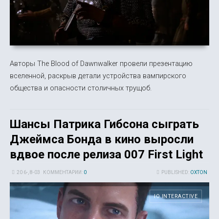
Авторы The Blood of Dawnwalker провели презентацию
вселенной, раскрыв детали устройства вампирского
общества и опасности столичных трущоб.
Шансы Патрика Гибсона сыграть
Джеймса Бонда в кино выросли
вдвое после релиза 007 First Light
20 6-, 8-03
КОММЕНТАРИИ:
0
PUBLISHED:
OXTON
IO INTERACTIVE