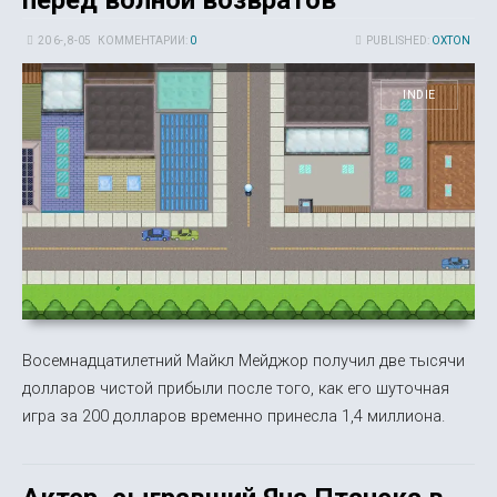
20 6-, 8-05
КОММЕНТАРИИ:
0
PUBLISHED:
OXTON
INDIE
Восемнадцатилетний Майкл Мейджор получил две тысячи
долларов чистой прибыли после того, как его шуточная
игра за 200 долларов временно принесла 1,4 миллиона.