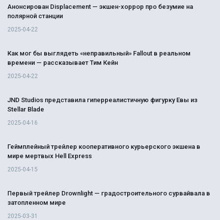
Анонсирован Displacement — экшен-хоррор про безумие на
полярной станции
2025-04-22
Как мог бы выглядеть «неправильный» Fallout в реальном
времени — рассказывает Тим Кейн
2025-04-22
JND Studios представила гиперреалистичную фигурку Евы из
Stellar Blade
2025-04-16
Геймплейный трейлер кооперативного курьерского экшена в
мире мертвых Hell Express
2025-04-15
Первый трейлер Drownlight — градостроительного сурвайвала в
затопленном мире
2025-03-31