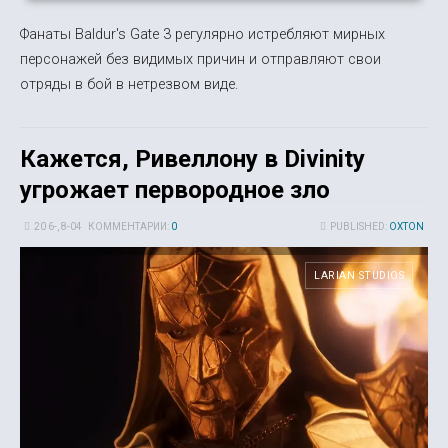
Фанаты Baldur's Gate 3 регулярно истребляют мирных
персонажей без видимых причин и отправляют свои
отряды в бой в нетрезвом виде.
Кажется, Ривеллону в Divinity
угрожает первородное зло
20 6-, 8-04
КОММЕНТАРИИ:
0
PUBLISHED:
OXTON
LARIAN STUDIOS