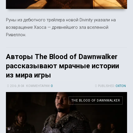
Руны из дебютного трейлера новой Divinity указали на
возвращение Хаоса — древнейшего зла вселенной
Ривеллон.
Авторы The Blood of Dawnwalker
рассказывают мрачные истории
из мира игры
20 6-, 8-04
КОММЕНТАРИИ:
0
PUBLISHED:
OXTON
THE BLOOD OF DAWNWALKER