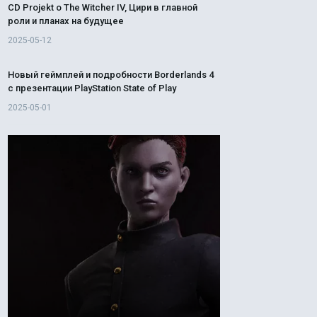
CD Projekt о The Witcher IV, Цири в главной
роли и планах на будущее
2025-05-12
Новый геймплей и подробности Borderlands 4
с презентации PlayStation State of Play
2025-05-01