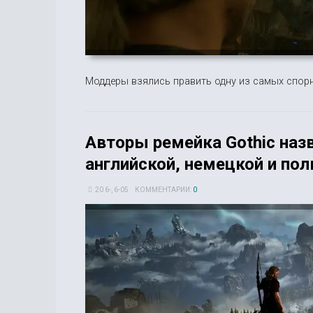
Моддеры взялись править одну из самых спорн
Авторы ремейка Gothic назв
английской, немецкой и пол
20 6-, 6-05
КОММЕНТАРИИ:
0