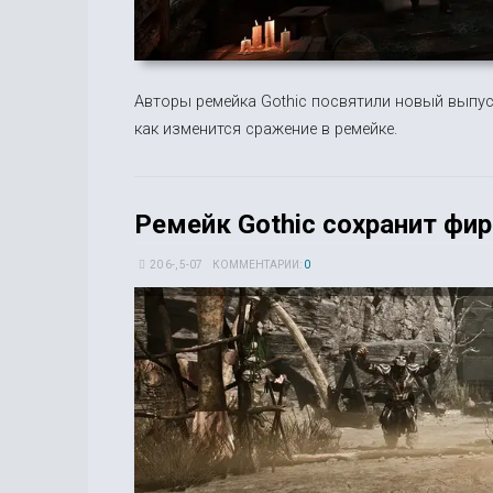
Авторы ремейка Gothic посвятили новый выпус
как изменится сражение в ремейке.
Ремейк Gothic сохранит фи
20 6-, 5-07
КОММЕНТАРИИ:
0