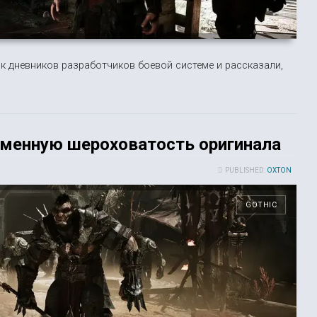
к дневников разработчиков боевой системе и рассказали,
рменную шероховатость оригинала
PUBLISHED:
OXTON
GOTHIC