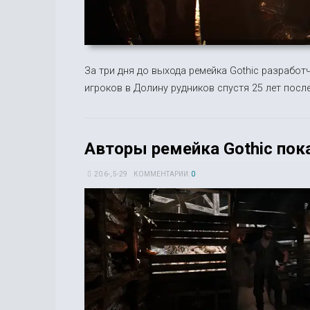
За три дня до выхода ремейка Gothic разрабо
игроков в Долину рудников спустя 25 лет посл
Авторы ремейка Gothic пок
20 6-, 5-29
КОММЕНТАРИИ:
0