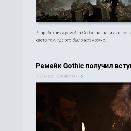
Разработчики ремейка Gothic назвали актёров 
каста там, где это было возможно.
Ремейк Gothic получил вст
20 6-, 6-02
КОММЕНТАРИИ:
0