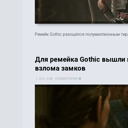
Ремейк Gothic разошёлся полумиллионным тира
Для ремейка Gothic вышли
взлома замков
20 6-, 6-08
КОММЕНТАРИИ:
0