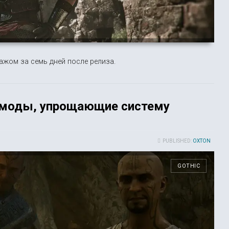
жом за семь дней после релиза.
 моды, упрощающие систему
PUBLISHED:
OXTON
GOTHIC