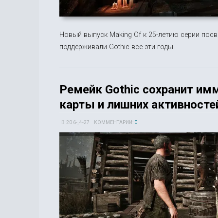
Новый выпуск Making Of к 25-летию серии пос
поддерживали Gothic все эти годы.
Ремейк Gothic сохранит им
карты и лишних активносте
20 6-, 4-27
КОММЕНТАРИИ:
0