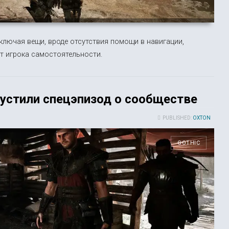
включая вещи, вроде отсутствия помощи в навигации,
т игрока самостоятельности.
устили спецэпизод о сообществе
PUBLISHED:
OXTON
GOTHIC