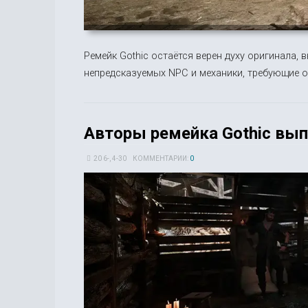
Ремейк Gothic остаётся верен духу оригинала, 
непредсказуемых NPC и механики, требующие о
Авторы ремейка Gothic вып
20 6-, 4-30
КОММЕНТАРИИ:
0