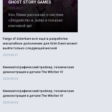
GHOST STORY GAMES
2025-08-27
Кен Левин рассказал о системе
«Злодейств» в Judas и показал
ключевой арт
Fangs of Asterkarn всё ещё в разработке:
масштабное дополнение для Grim Dawn может
выйти только следующей весной
2025-06-21
Кинематографический трейлер, техническая
демонстрация и детали The Witcher IV
2025-06-03
Кинематографический трейлер, техническая
демонстрация и детали The Witcher IV
2025-06-03