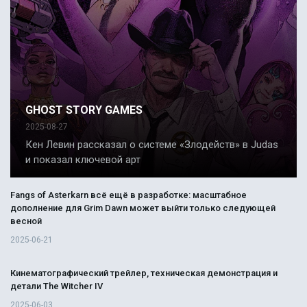
GHOST STORY GAMES
2025-08-27
Кен Левин рассказал о системе «Злодейств» в Judas
и показал ключевой арт
Fangs of Asterkarn всё ещё в разработке: масштабное
дополнение для Grim Dawn может выйти только следующей
весной
2025-06-21
Кинематографический трейлер, техническая демонстрация и
детали The Witcher IV
2025-06-03