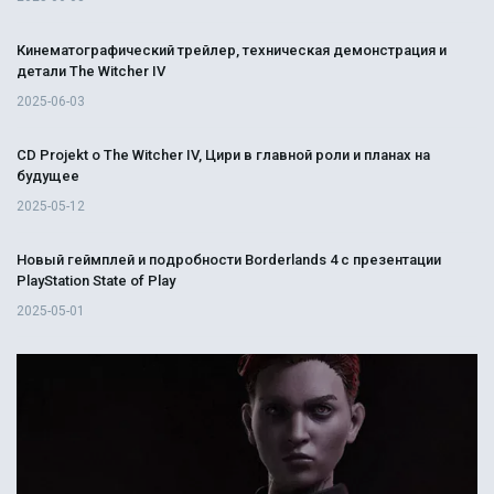
Кинематографический трейлер, техническая демонстрация и
детали The Witcher IV
2025-06-03
CD Projekt о The Witcher IV, Цири в главной роли и планах на
будущее
2025-05-12
Новый геймплей и подробности Borderlands 4 с презентации
PlayStation State of Play
2025-05-01