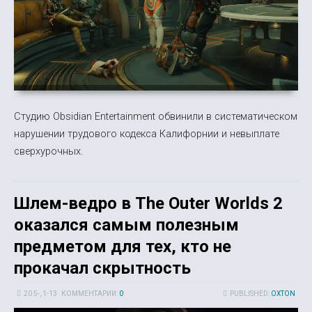
Студию Obsidian Entertainment обвинили в систематическом
нарушении трудового кодекса Калифорнии и невыплате
сверхурочных.
Шлем-ведро в The Outer Worlds 2
оказался самым полезным
предметом для тех, кто не
прокачал скрытность
20 5-, 1-13
КОММЕНТАРИИ:
0
PUBLISHED:
OXTON