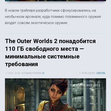
В новом трейлере разработчики сфокусировались на
необычном арсенале, куда помимо плазменного оружия
входят совсем экзотическое оружие.
The Outer Worlds 2 понадобится
110 ГБ свободного места —
минимальные системные
требования
20 5-, 9-24
КОММЕНТАРИИ:
0
PUBLISHED:
OXTON
THE OUTER WORLDS 2