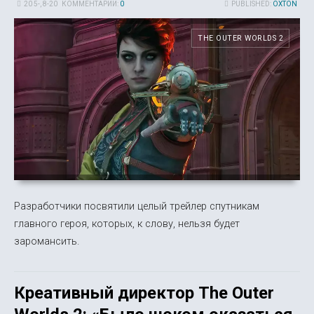
20 5-, 8-20
КОММЕНТАРИИ:
0
PUBLISHED:
OXTON
THE OUTER WORLDS 2
Разработчики посвятили целый трейлер спутникам
главного героя, которых, к слову, нельзя будет
заромансить.
Креативный директор The Outer