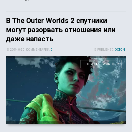
В The Outer Worlds 2 спутники
могут разорвать отношения или
даже напасть
20 5-, 0-20
КОММЕНТАРИИ:
0
PUBLISHED:
OXTON
THE OUTER WORLDS 2