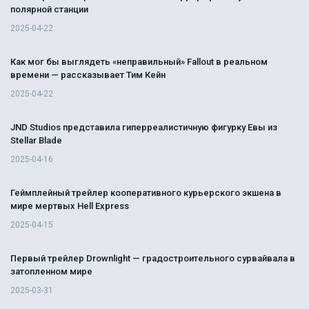
полярной станции
2025-04-22
Как мог бы выглядеть «неправильный» Fallout в реальном
времени — рассказывает Тим Кейн
2025-04-22
JND Studios представила гиперреалистичную фигурку Евы из
Stellar Blade
2025-04-16
Геймплейный трейлер кооперативного курьерского экшена в
мире мертвых Hell Express
2025-04-15
Первый трейлер Drownlight — градостроительного сурвайвала в
затопленном мире
2025-03-31