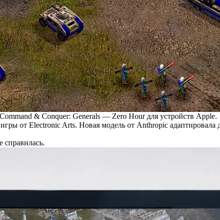
 Command & Conquer: Generals — Zero Hour для устройств Apple.
ы от Electronic Arts. Новая модель от Anthropic адаптировала 
е справилась.