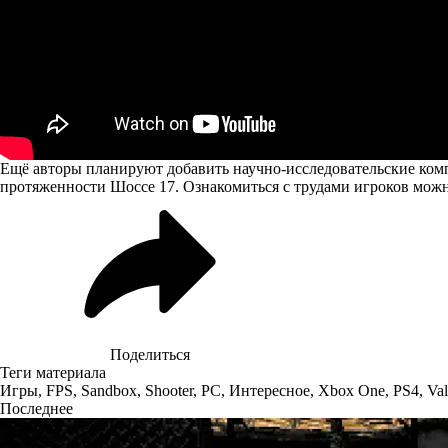
Ещё авторы планируют добавить научно-исследовательские компл
протяженности Шоссе 17. Ознакомиться с трудами игроков мож
Поделиться
Теги материала
Игры
,
FPS
,
Sandbox
,
Shooter
,
PC
,
Интересное
,
Xbox One
,
PS4
,
Va
Последнее