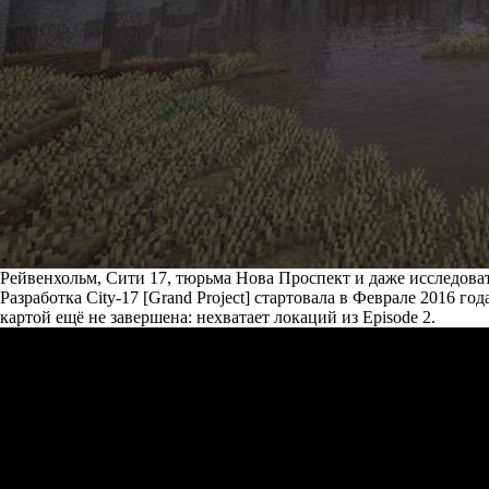
Рейвенхольм, Сити 17, тюрьма Нова Проспект и даже исследова
Разработка City-17 [Grand Project] стартовала в Феврале 2016 г
картой ещё не завершена: нехватает локаций из Episode 2.