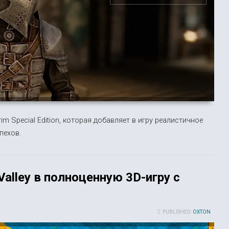
 Special Edition, которая добавляет в игру реалистичное
пехов.
alley в полноценную 3D-игру с
PUBLISHED:
OXTON