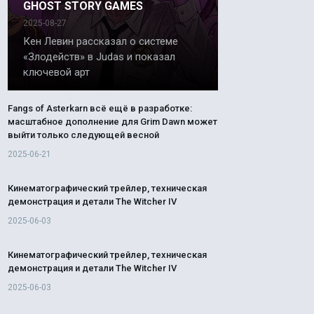
GHOST STORY GAMES
2025-08-27
Кен Левин рассказал о системе
«Злодейств» в Judas и показал
ключевой арт
Fangs of Asterkarn всё ещё в разработке:
масштабное дополнение для Grim Dawn может
выйти только следующей весной
2025-06-21
Кинематографический трейлер, техническая
демонстрация и детали The Witcher IV
2025-06-03
Кинематографический трейлер, техническая
демонстрация и детали The Witcher IV
2025-06-03