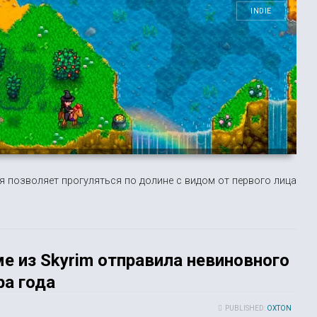
INDIE
я позволяет прогуляться по долине с видом от первого лица
е из Skyrim отправила невиновного
ра года
PUBLISHED:
OXTON