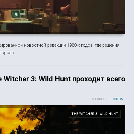
кированной новостной редакции 1980-х годов, где решения
города.
Witcher 3: Wild Hunt проходит всего
PUBLISHED:
OXTON
THE WITCHER 3: WILD HUNT