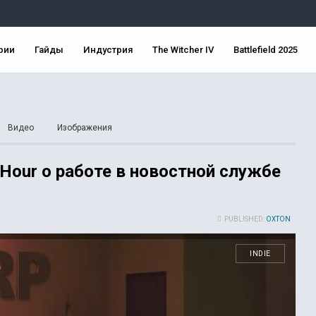
рии
Гайды
Индустрия
The Witcher IV
Battlefield 2025
Видео
Изображения
 Hour о работе в новостной службе
PUBLISHED:
OXTON
INDIE