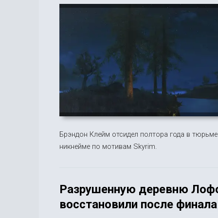
Брэндон Клейм отсидел полтора года в тюрьме
никнейме по мотивам Skyrim.
Разрушенную деревню Лофот
восстановили после финала