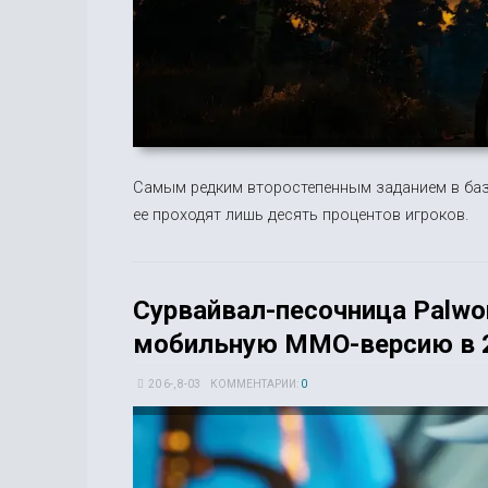
Самым редким второстепенным заданием в базо
ее проходят лишь десять процентов игроков.
Сурвайвал-песочница Palwo
мобильную MMO-версию в 2
20 6-, 8-03
КОММЕНТАРИИ:
0