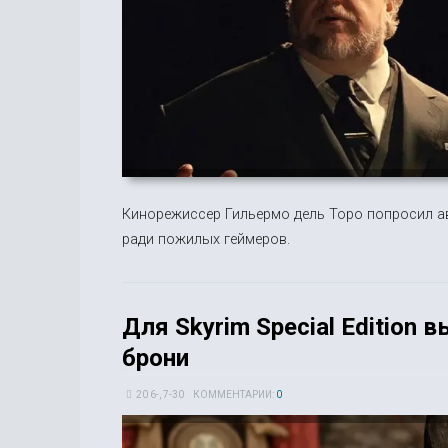
Кинорежиссер Гильермо дель Торо попросил ав
ради пожилых геймеров.
Для Skyrim Special Edition
брони
20 6-, 7-30
КОММЕНТАРИИ:
0