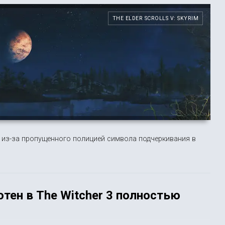
THE ELDER SCROLLS V: SKYRIM
 из-за пропущенного полицией символа подчеркивания в
ен в The Witcher 3 полностью