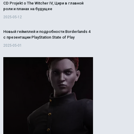
CD Projekt о The Witcher IV, Цири в главной
роли и планах на будущее
2025-05-12
Новый геймплей и подробности Borderlands 4
с презентации PlayStation State of Play
2025-05-01