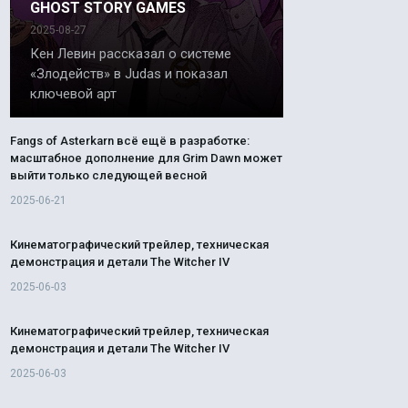
GHOST STORY GAMES
2025-08-27
Кен Левин рассказал о системе
«Злодейств» в Judas и показал
ключевой арт
Fangs of Asterkarn всё ещё в разработке:
масштабное дополнение для Grim Dawn может
выйти только следующей весной
2025-06-21
Кинематографический трейлер, техническая
демонстрация и детали The Witcher IV
2025-06-03
Кинематографический трейлер, техническая
демонстрация и детали The Witcher IV
2025-06-03