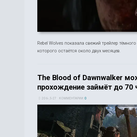
Rebel Wolves показала свежий трейлер тёмного 
которого остаётся около двух месяцев.
The Blood of Dawnwalker мо
прохождение займёт до 70 
20 6-, 5-27
КОММЕНТАРИИ:
0