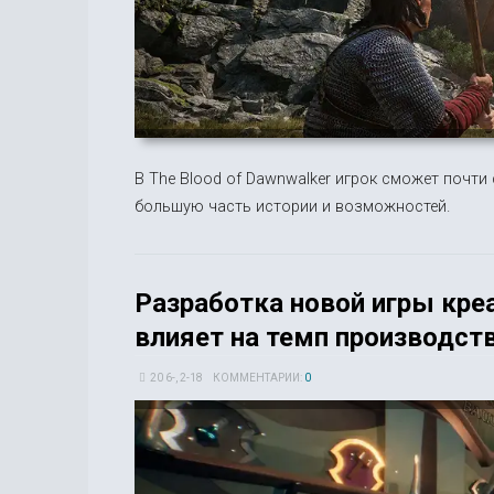
В The Blood of Dawnwalker игрок сможет почти 
большую часть истории и возможностей.
Разработка новой игры креа
влияет на темп производст
20 6-, 2-18
КОММЕНТАРИИ:
0