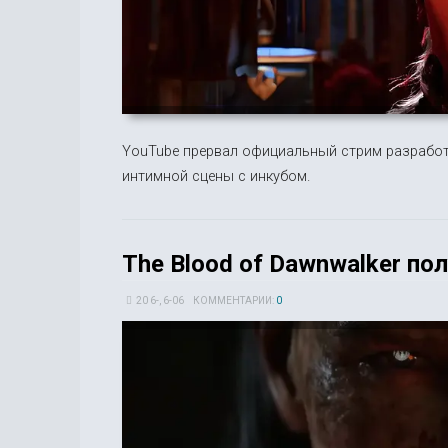
YouTube прервал официальный стрим разработч
интимной сцены с инкубом.
The Blood of Dawnwalker по
20 6-, 6-06
КОММЕНТАРИИ:
0