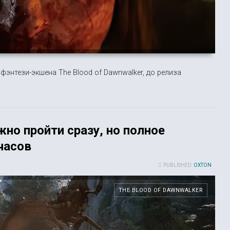
фэнтези-экшена The Blood of Dawnwalker, до релиза
жно пройти сразу, но полное
часов
PUBLISHED:
OXTON
THE BLOOD OF DAWNWALKER