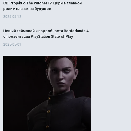
CD Projekt о The Witcher IV, Цири в главной
роли и планах на будущее
2025-05-12
Новый геймплей и подробности Borderlands 4
с презентации PlayStation State of Play
2025-05-01