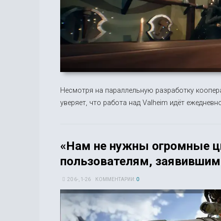
Несмотря на параллельную разработку кооперат
уверяет, что работа над Valheim идёт ежедневно
«Нам не нужны огромные ц
пользователям, заявившим 
20 6-, 1-26
КОММЕНТАРИИ:
0