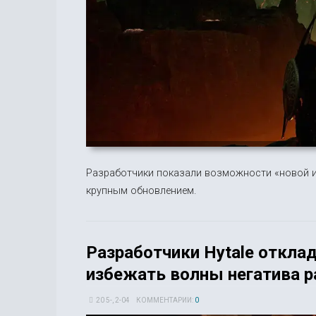
Разработчики показали возможности «новой иг
крупным обновлением.
Разработчики Hytale откла
избежать волны негатива р
20 5-, 2-04
КОММЕНТАРИИ:
0