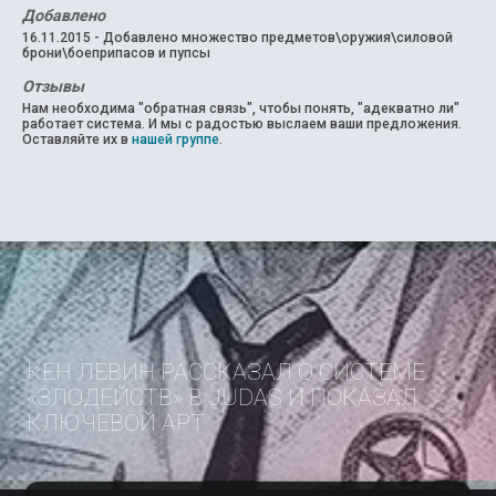
Добавлено
16.11.2015 - Добавлено множество предметов\оружия\силовой
брони\боеприпасов и пупсы
Отзывы
Нам необходима "обратная связь", чтобы понять, "адекватно ли"
работает система. И мы с радостью выслаем ваши предложения.
Оставляйте их в
нашей группе
.
КЕН ЛЕВИН РАССКАЗАЛ О СИСТЕМЕ
«ЗЛОДЕЙСТВ» В JUDAS И ПОКАЗАЛ
КЛЮЧЕВОЙ АРТ