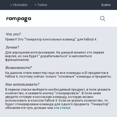
Vkontakte
Twitter
Войти
Что это?
Привет! Это "Генератор консольных команд" для Fallout 4.
Зачем?
Для упрощения использования. На данный момент это первая
версия, но она будет "дорабатываться" и наполняться
функционалом.
Возможности?
На данном этапе известны еще не все команды и ID предметов в
Fallout 4, поэтому сейчас только "основные" команды и предметы.
Как использовать?
В первом списке выберите необходимый предмет, в поле укажите
количество, и нажмите кнопку "сгенерировать". В поле ниже
увидите готовую консольную команду, которую можно
использовать в консоле Fallout 4. Если не указать количество, то
будет сгенерирована команда для одного предмета. "Генератор"
обновляется чуть дольше чем
эта статья
.