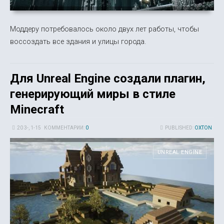
Моддеру потребовалось около двух лет работы, чтобы
воссоздать все здания и улицы города.
Для Unreal Engine создали плагин,
генерирующий миры в стиле
Minecraft
20 3-, 1-15
КОММЕНТАРИИ:
0
PUBLISHED:
OXTON
UNREAL ENGINE