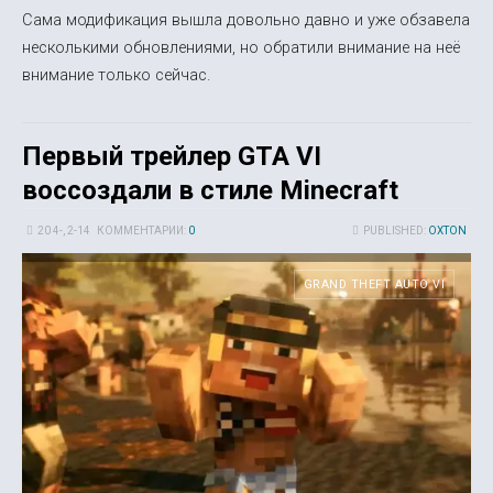
Сама модификация вышла довольно давно и уже обзавела
несколькими обновлениями, но обратили внимание на неё
внимание только сейчас.
Первый трейлер GTA VI
воссоздали в стиле Minecraft
20 4-, 2-14
КОММЕНТАРИИ:
0
PUBLISHED:
OXTON
GRAND THEFT AUTO VI