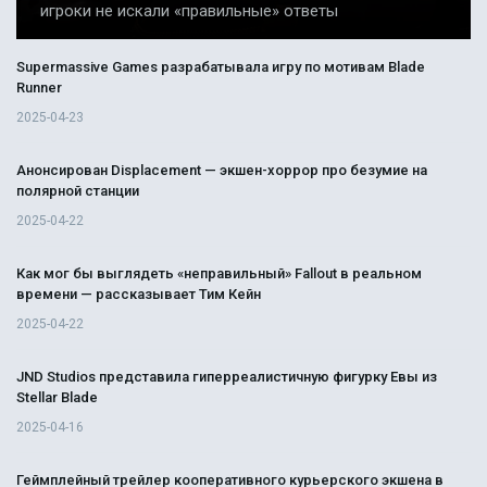
игроки не искали «правильные» ответы
Supermassive Games разрабатывала игру по мотивам Blade
Runner
2025-04-23
Анонсирован Displacement — экшен-хоррор про безумие на
полярной станции
2025-04-22
Как мог бы выглядеть «неправильный» Fallout в реальном
времени — рассказывает Тим Кейн
2025-04-22
JND Studios представила гиперреалистичную фигурку Евы из
Stellar Blade
2025-04-16
Геймплейный трейлер кооперативного курьерского экшена в