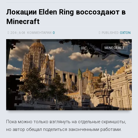
Локации Elden Ring воссоздают в
Minecraft
20 4-, 6-04
КОММЕНТАРИИ:
0
PUBLISHED:
OXTON
MINECRAFT
Пока можно только взглянуть на отдельные скриншоты,
но автор обещал поделиться законченными работами.