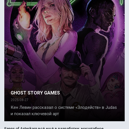
GHOST STORY GAMES
2025-08-27
Кен Левин рассказал о системе «Злодейств» в Judas
и показал ключевой арт
Fangs of Asterkarn всё ещё в разработке: масштабное