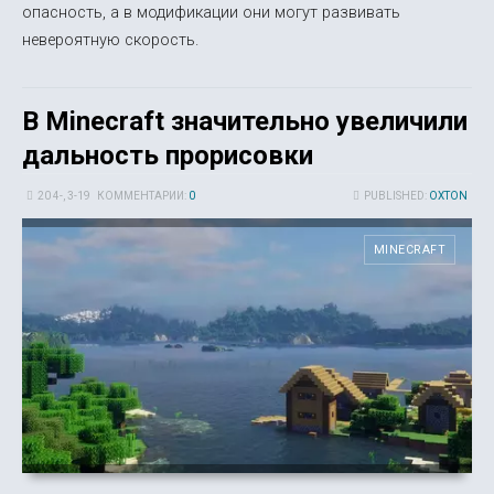
опасность, а в модификации они могут развивать
невероятную скорость.
В Minecraft значительно увеличили
дальность прорисовки
20 4-, 3-19
КОММЕНТАРИИ:
0
PUBLISHED:
OXTON
MINECRAFT