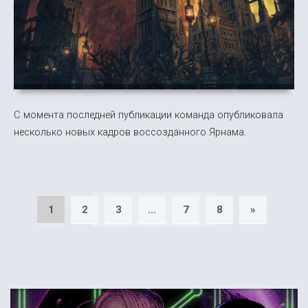
С момента последней публикации команда опубликовала
несколько новых кадров воссозданного Ярнама.
1
2
3
...
7
8
»