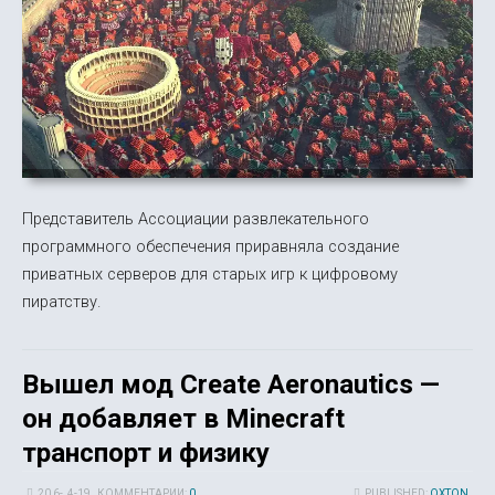
Представитель Ассоциации развлекательного
программного обеспечения приравняла создание
приватных серверов для старых игр к цифровому
пиратству.
Вышел мод Create Aeronautics —
он добавляет в Minecraft
транспорт и физику
20 6-, 4-19
КОММЕНТАРИИ:
0
PUBLISHED:
OXTON