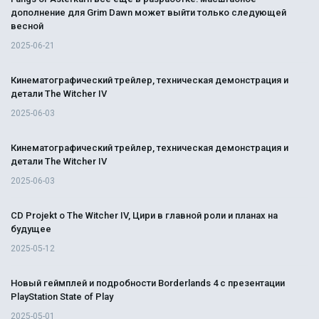
дополнение для Grim Dawn может выйти только следующей
весной
2025-06-21
Кинематографический трейлер, техническая демонстрация и
детали The Witcher IV
2025-06-03
Кинематографический трейлер, техническая демонстрация и
детали The Witcher IV
2025-06-03
CD Projekt о The Witcher IV, Цири в главной роли и планах на
будущее
2025-05-12
Новый геймплей и подробности Borderlands 4 с презентации
PlayStation State of Play
2025-05-01