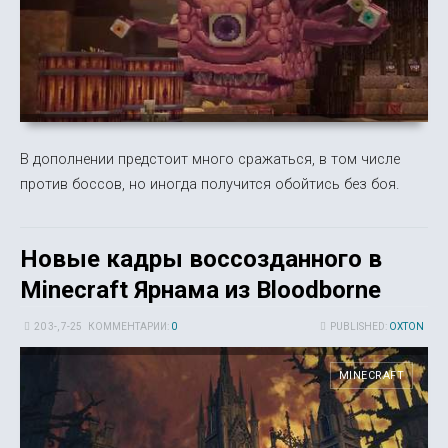
В дополнении предстоит много сражаться, в том числе
против боссов, но иногда получится обойтись без боя.
Новые кадры воссозданного в
Minecraft Ярнама из Bloodborne
20 3-, 7-25
КОММЕНТАРИИ:
0
PUBLISHED:
OXTON
MINECRAFT