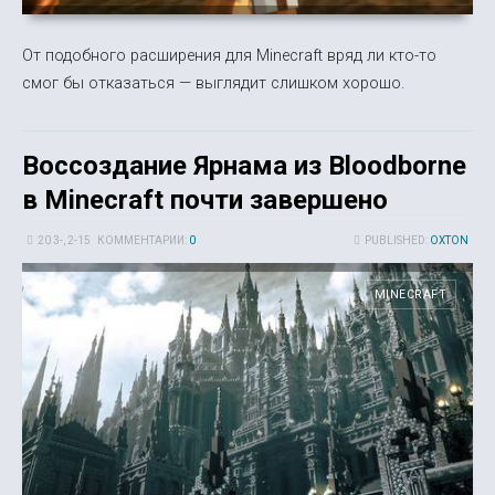
От подобного расширения для Minecraft вряд ли кто-то
смог бы отказаться — выглядит слишком хорошо.
Воссоздание Ярнама из Bloodborne
в Minecraft почти завершено
20 3-, 2-15
КОММЕНТАРИИ:
0
PUBLISHED:
OXTON
MINECRAFT