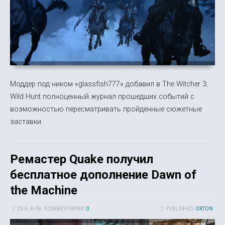
Моддер под ником «glassfish777» добавил в The Witcher 3:
Wild Hunt полноценный журнал прошедших событий с
возможностью пересматривать пройденные сюжетные
заставки.
Ремастер Quake получил
бесплатное дополнение Dawn of
the Machine
20 6-, 8-06
КОММЕНТАРИИ:
0
PUBLISHED:
OXTON