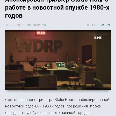
работе в новостной службе 1980-х
годов
20 6-, 8-05
КОММЕНТАРИИ:
0
PUBLISHED:
OXTON
INDIE
Состоялся анонс триллера Static Hour о заблокированной
новостной редакции 1980-х годов, где решения игрока
определят судьбу охваченного паникой города.