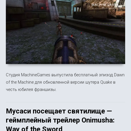
MACHINEGAMES
Студия MachineGames выпустила бесплатный эпизод Dawn
of the Machine для обновленной версии шутера Quake в
честь юбилея франшизы.
Мусаси посещает святилище —
геймплейный трейлер Onimusha:
Way of the Sword