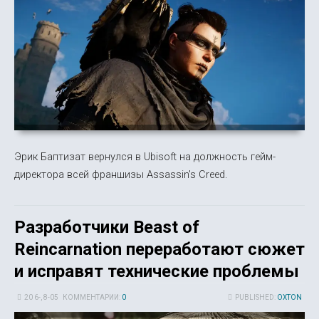
Эрик Баптизат вернулся в Ubisoft на должность гейм-
директора всей франшизы Assassin's Creed.
Разработчики Beast of
Reincarnation переработают сюжет
и исправят технические проблемы
20 6-, 8-05
КОММЕНТАРИИ:
0
PUBLISHED:
OXTON