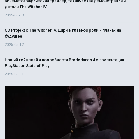
Кинематографический трейлер, техническая демонстрация и
детали The Witcher IV
2025-06-03
CD Projekt о The Witcher IV, Цири в главной роли и планах на
будущее
2025-05-12
Новый геймплей и подробности Borderlands 4 с презентации
PlayStation State of Play
2025-05-01