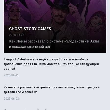
GHOST STORY GAMES
2025-08-27
Кен Левин рассказал о системе «Злодейств» в Judas
и показал ключевой арт
Fangs of Asterkarn всё ещё в разработке: масштабное
дополнение для Grim Dawn может выйти только следующей
весной
2025-06-21
Кинематографический трейлер, техническая демонстрация и
детали The Witcher IV
2025-06-03