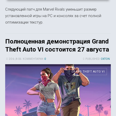
Следующий патч для Marvel Rivals уменьшит размер
установленной игры на PC и консолях за счет полной
оптимизации текстур.
Полноценная демонстрация Grand
Theft Auto VI состоится 27 августа
20 6-, 8-06
КОММЕНТАРИИ:
0
PUBLISHED:
OXTON
GRAND THEFT AUTO VI