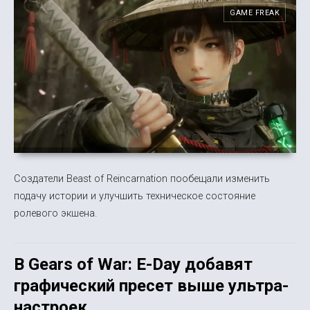
GAME FREAK
Создатели Beast of Reincarnation пообещали изменить
подачу истории и улучшить техническое состояние
ролевого экшена.
В Gears of War: E-Day добавят
графический пресет выше ультра-
настроек