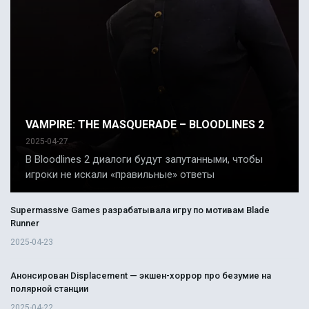
VAMPIRE: THE MASQUERADE – BLOODLINES 2
2025-04-27
В Bloodlines 2 диалоги будут запутанными, чтобы
игроки не искали «правильные» ответы
Supermassive Games разрабатывала игру по мотивам Blade
Runner
2025-04-23
Анонсирован Displacement — экшен-хоррор про безумие на
полярной станции
2025-04-22