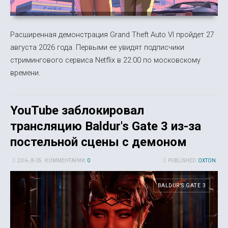
Расширенная демонстрация Grand Theft Auto VI пройдет 27
августа 2026 года. Первыми ее увидят подписчики
стримингового сервиса Netflix в 22:00 по московскому
времени.
YouTube заблокировал
трансляцию Baldur's Gate 3 из-за
постельной сцены с демоном
20 6-, 8-05
КОММЕНТАРИИ:
0
PUBLISHED:
OXTON
BALDUR'S GATE 3