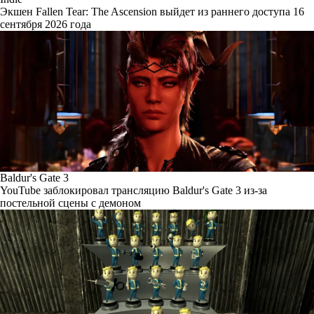
Экшен Fallen Tear: The Ascension выйдет из раннего доступа 16
сентября 2026 года
Baldur's Gate 3
YouTube заблокировал трансляцию Baldur's Gate 3 из-за
постельной сцены с демоном