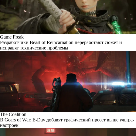
Game Freak
Разработчики Beast of Reincarnation переработают сюжет и
исправят технические проблемы
The Coalition
В Gears of War: E-Day добавят графический пресет выше ультра-
настроек