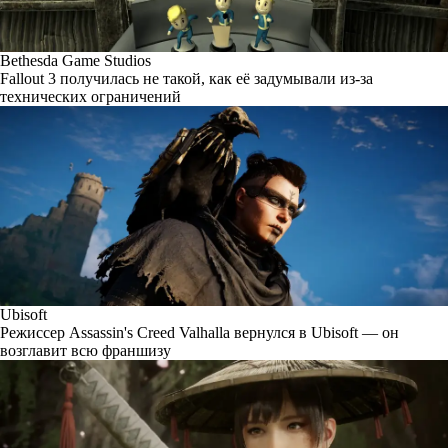
Bethesda Game Studios
Fallout 3 получилась не такой, как её задумывали из-за
технических ограничений
Ubisoft
Режиссер Assassin's Creed Valhalla вернулся в Ubisoft — он
возглавит всю франшизу