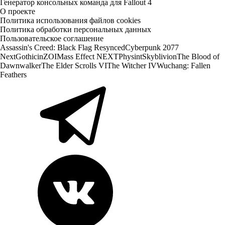
Генератор консольных команда для Fallout 4
О проекте
Политика использования файлов cookies
Политика обработки персональных данных
Пользовательское соглашение
Assassin's Creed: Black Flag Resynced
Cyberpunk 2077
Next
Gothic
inZOI
Mass Effect NEXT
Physint
Skyblivion
The Blood of
Dawnwalker
The Elder Scrolls VI
The Witcher IV
Wuchang: Fallen
Feathers