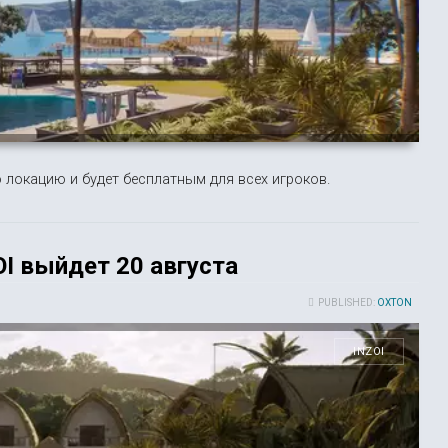
 локацию и будет бесплатным для всех игроков.
I выйдет 20 августа
PUBLISHED:
OXTON
INZOI