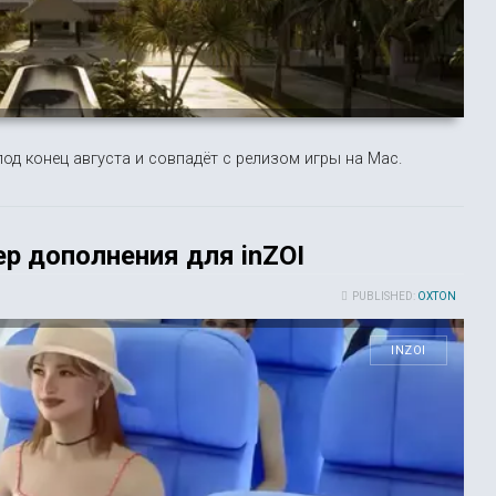
под конец августа и совпадёт с релизом игры на Mac.
р дополнения для inZOI
PUBLISHED:
OXTON
INZOI