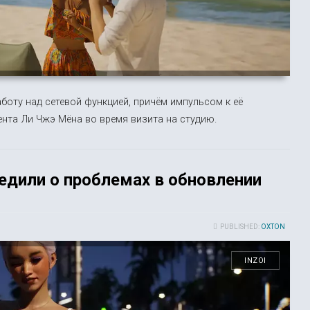
боту над сетевой функцией, причём импульсом к её
нта Ли Чжэ Мёна во время визита на студию.
редили о проблемах в обновлении
PUBLISHED:
OXTON
INZOI