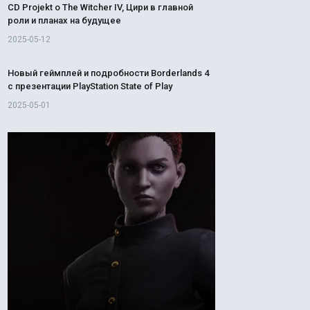
CD Projekt о The Witcher IV, Цири в главной
роли и планах на будущее
2025-05-12
Новый геймплей и подробности Borderlands 4
с презентации PlayStation State of Play
2025-05-01