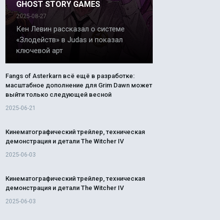
GHOST STORY GAMES
2025-08-27
Кен Левин рассказал о системе
«Злодейств» в Judas и показал
ключевой арт
Fangs of Asterkarn всё ещё в разработке:
масштабное дополнение для Grim Dawn может
выйти только следующей весной
2025-06-21
Кинематографический трейлер, техническая
демонстрация и детали The Witcher IV
2025-06-03
Кинематографический трейлер, техническая
демонстрация и детали The Witcher IV
2025-06-03