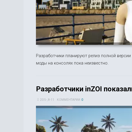
Разработчики планируют релиз полной версии 
моды на консолях пока неизвестно.
Разработчики inZOI показа
20 5-, 8-11
КОММЕНТАРИИ:
0