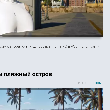
симулятора жизни одновременно на PC и PS5, появятся ли
ли пляжный остров
PUBLISHED:
OXTON
INZOI