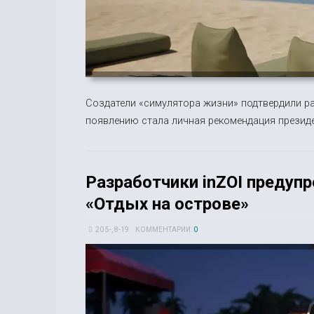
Создатели «симулятора жизни» подтвердили ра
появлению стала личная рекомендация президе
Разработчики inZOI предуп
«Отдых на острове»
20 5-, 8-19
КОММЕНТАРИИ:
0