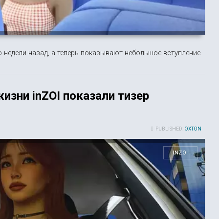
 недели назад, а теперь показывают небольшое вступление.
изни inZOI показали тизер
PUBLISHED:
OXTON
INZOI