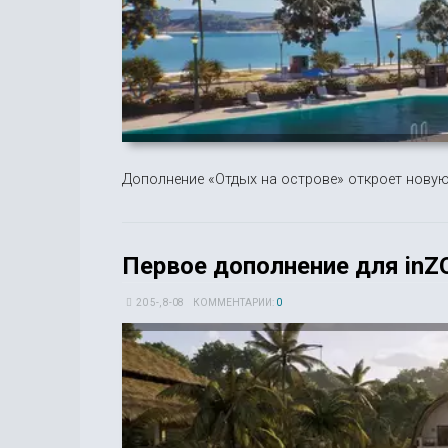
Дополнение «Отдых на острове» откроет новую
Первое дополнение для inZO
20 5-, 8-08
КОММЕНТАРИИ:
0