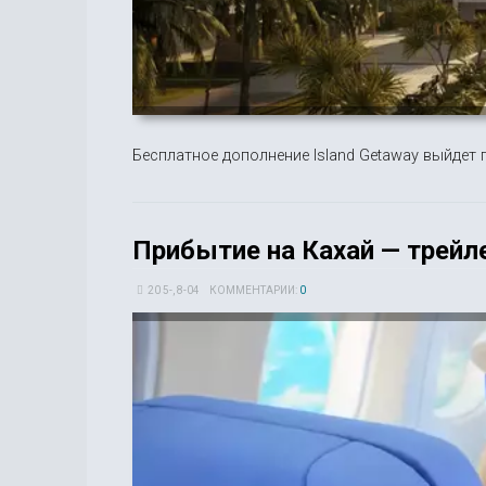
Бесплатное дополнение Island Getaway выйдет 
Прибытие на Кахай — трейле
20 5-, 8-04
КОММЕНТАРИИ:
0