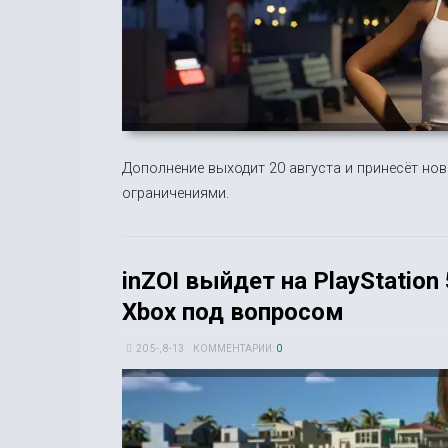
Дополнение выходит 20 августа и принесёт нов
ограничениями.
inZOI выйдет на PlayStation
Xbox под вопросом
20 5-, 8-13
КОММЕНТАРИИ:
0