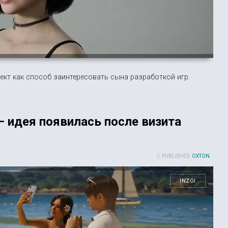
ект как способ заинтересовать сына разработкой игр.
— идея появилась после визита
PUBLISHED:
OXTON
INZOI