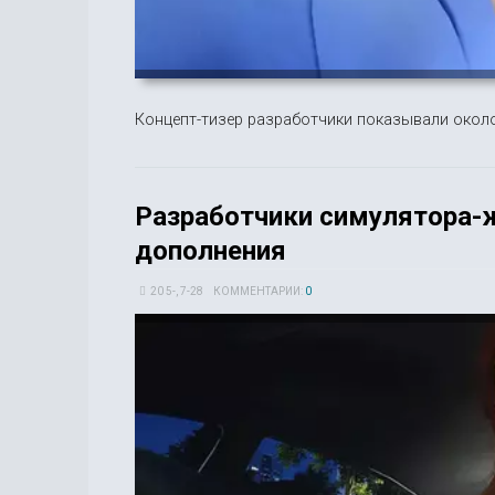
Концепт-тизер разработчики показывали около
Разработчики симулятора-ж
дополнения
20 5-, 7-28
КОММЕНТАРИИ:
0