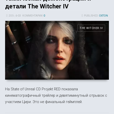
детали The Witcher IV
20 5-, 6-03
КОММЕНТАРИИ:
0
PUBLISHED:
OXTON
THE WITCHER IV
На State of Unreal CD Projekt RED показала
кинематографичный трейлер и девятиминутный отрывок с
участием Цири. Это не финальный геймплей.