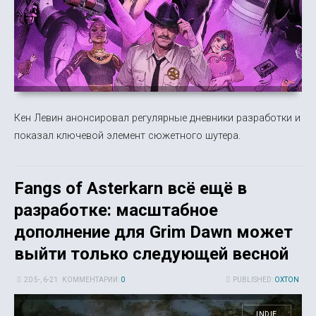
Кен Левин анонсировал регулярные дневники разработки и
показал ключевой элемент сюжетного шутера.
Fangs of Asterkarn всё ещё в
разработке: масштабное
дополнение для Grim Dawn может
выйти только следующей весной
20 5-, 6-21
КОММЕНТАРИИ:
0
PUBLISHED:
OXTON
INDIE