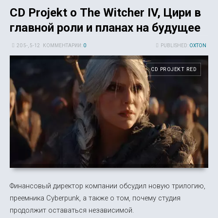
CD Projekt о The Witcher IV, Цири в
главной роли и планах на будущее
20 5-, 5-12
КОММЕНТАРИИ:
0
PUBLISHED:
OXTON
CD PROJEKT RED
Финансовый директор компании обсудил новую трилогию,
преемника Cyberpunk, а также о том, почему студия
продолжит оставаться независимой.