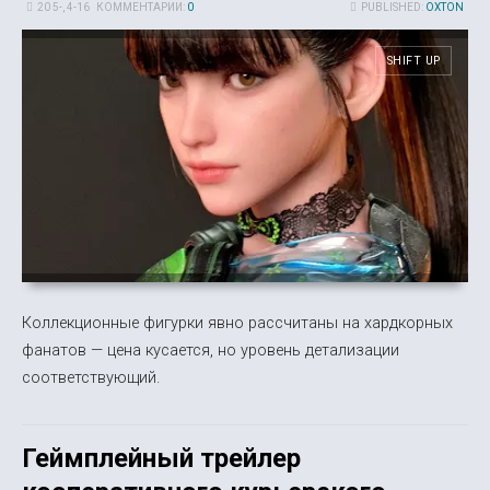
20 5-, 4-16
КОММЕНТАРИИ:
0
PUBLISHED:
OXTON
SHIFT UP
Коллекционные фигурки явно рассчитаны на хардкорных
фанатов — цена кусается, но уровень детализации
соответствующий.
Геймплейный трейлер