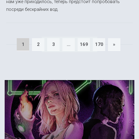
нам уже приходилось, теперь предстоит попробовать
посреди бескрайних вод.
1
2
3
...
169
170
»