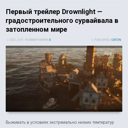
Первый трейлер Drownlight —
градостроительного сурвайвала в
затопленном мире
20 5-, 3-31
КОММЕНТАРИИ:
0
PUBLISHED:
OXTON
INDIE
Выживать в условиях экстремально низких температур