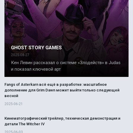
GHOST STORY GAMES
2025-08-27
Кен Левин рассказал о системе «Злодейств» в Judas
и показал ключевой арт
Fangs of Asterkarn всё ещё в разработке: масштабное
дополнение для Grim Dawn может выйти только следующей
весной
2025-06-21
Кинематографический трейлер, техническая демонстрация и
детали The Witcher IV
2025-06-03