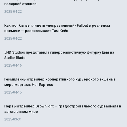
полярной станции
2025-04-22
Как мог бы выглядеть «неправильный» Fallout в реальном
времени — рассказывает Тим Кейн
2025-04-22
JND Studios представила гиперреалистичную фигурку Евы из
Stellar Blade
2025-04-16
Геймплейный трейлер кооперативного курьерского экшена в
мире мертвых Hell Express
2025-04-15
Первый трейлер Drownlight — градостроительного сурвайвала в
затопленном мире
2025-03-31