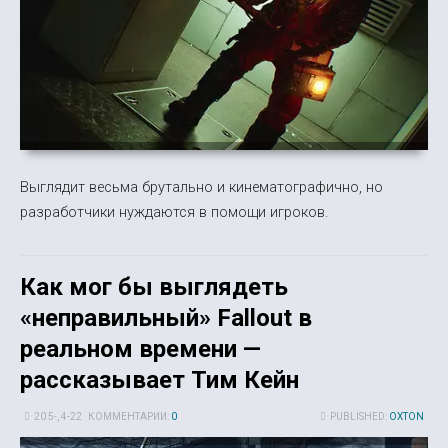
Выглядит весьма брутально и кинематографично, но
разработчики нуждаются в помощи игроков.
Как мог бы выглядеть
«неправильный» Fallout в
реальном времени —
рассказывает Тим Кейн
20 5-, 4-22
КОММЕНТАРИИ:
0
PUBLISHED:
OXTON