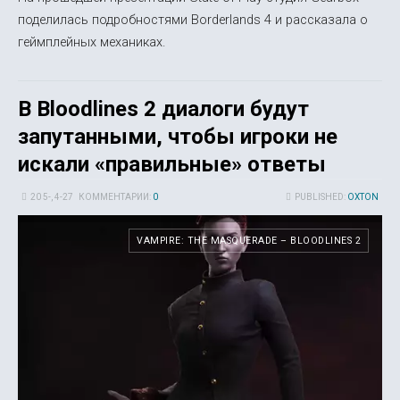
поделилась подробностями Borderlands 4 и рассказала о
геймплейных механиках.
В Bloodlines 2 диалоги будут
запутанными, чтобы игроки не
искали «правильные» ответы
20 5-, 4-27
КОММЕНТАРИИ:
0
PUBLISHED:
OXTON
VAMPIRE: THE MASQUERADE – BLOODLINES 2