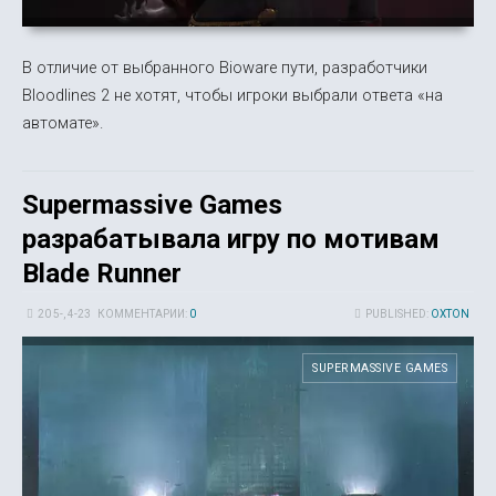
В отличие от выбранного Bioware пути, разработчики
Bloodlines 2 не хотят, чтобы игроки выбрали ответа «на
автомате».
Supermassive Games
разрабатывала игру по мотивам
Blade Runner
20 5-, 4-23
КОММЕНТАРИИ:
0
PUBLISHED:
OXTON
SUPERMASSIVE GAMES