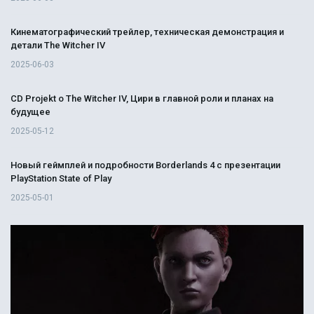
Кинематографический трейлер, техническая демонстрация и
детали The Witcher IV
2025-06-03
CD Projekt о The Witcher IV, Цири в главной роли и планах на
будущее
2025-05-12
Новый геймплей и подробности Borderlands 4 с презентации
PlayStation State of Play
2025-05-01