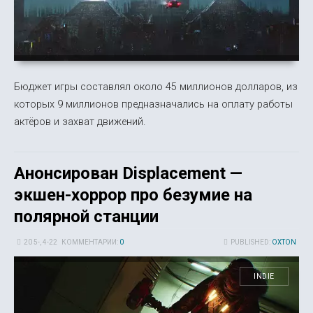
Бюджет игры составлял около 45 миллионов долларов, из
которых 9 миллионов предназначались на оплату работы
актёров и захват движений.
Анонсирован Displacement —
экшен-хоррор про безумие на
полярной станции
20 5-, 4-22
КОММЕНТАРИИ:
0
PUBLISHED:
OXTON
INDIE