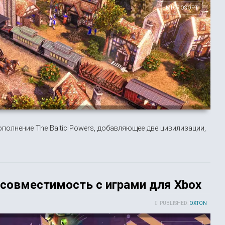
MICROSOFT
ят дополнение The Baltic Powers, добавляющее две цивилизации,
 совместимость с играми для Xbox
PUBLISHED:
OXTON