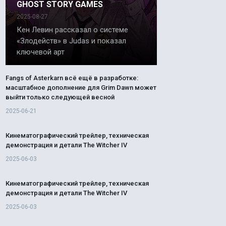
GHOST STORY GAMES
2025-08-27
Кен Левин рассказал о системе
«Злодейств» в Judas и показал
ключевой арт
Fangs of Asterkarn всё ещё в разработке:
масштабное дополнение для Grim Dawn может
выйти только следующей весной
2025-06-21
Кинематографический трейлер, техническая
демонстрация и детали The Witcher IV
2025-06-03
Кинематографический трейлер, техническая
демонстрация и детали The Witcher IV
2025-06-03