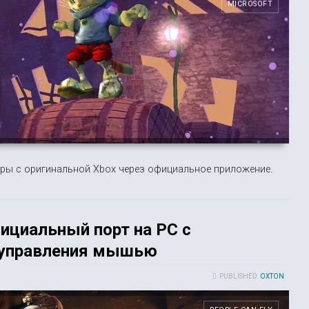
MICROSOFT
игры с оригинальной Xbox через официальное приложение.
фициальный порт на PC с
 управления мышью
PUBLISHED:
OXTON