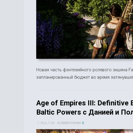
Новая часть фэнтезийного ролевого экшена Fa
запланированный бюджет во время затянувшег
Age of Empires III: Definitiv
Baltic Powers с Данией и П
20 6-, 7-24
КОММЕНТАРИИ:
0