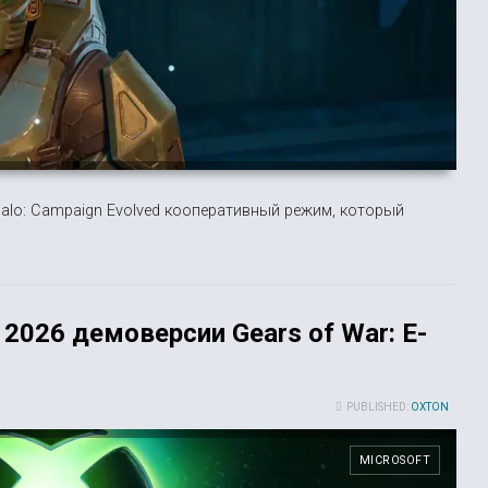
Halo: Campaign Evolved кооперативный режим, который
2026 демоверсии Gears of War: E-
PUBLISHED:
OXTON
MICROSOFT