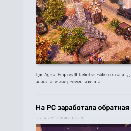
Для Age of Empires III: Definitive Edition готов
новые игровые режимы и карты.
На PC заработала обратная
20 6-, 7-22
КОММЕНТАРИИ:
0