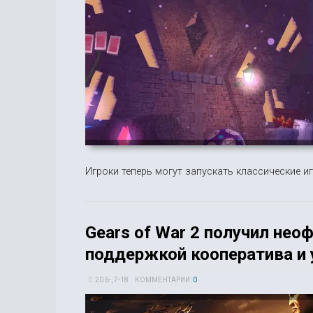
Игроки теперь могут запускать классические 
Gears of War 2 получил нео
поддержкой кооператива и
20 6-, 7-18
КОММЕНТАРИИ:
0