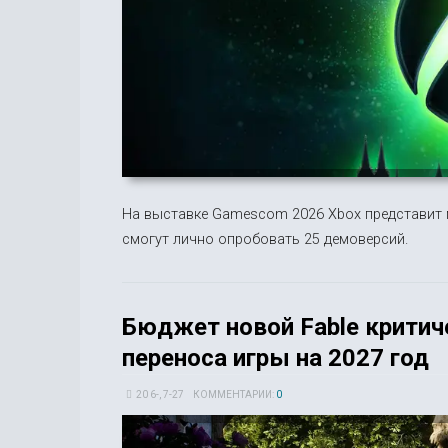
На выставке Gamescom 2026 Xbox представит 
смогут лично опробовать 25 демоверсий.
Бюджет новой Fable критич
переноса игры на 2027 год
20 6-, 7-27
КОММЕНТАРИИ:
0