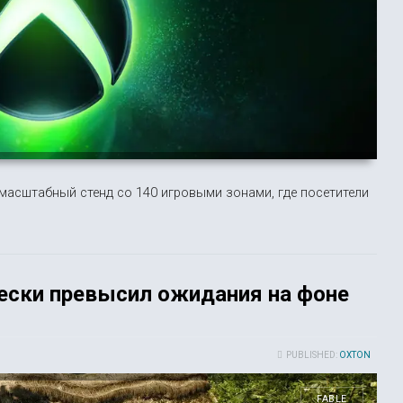
масштабный стенд со 140 игровыми зонами, где посетители
ески превысил ожидания на фоне
PUBLISHED:
OXTON
FABLE