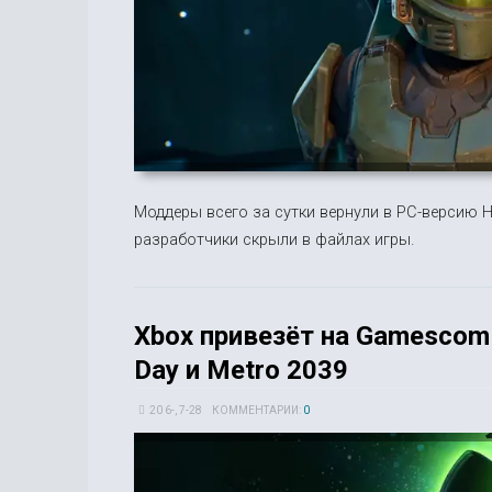
Моддеры всего за сутки вернули в PC-версию 
разработчики скрыли в файлах игры.
Xbox привезёт на Gamescom 
Day и Metro 2039
20 6-, 7-28
КОММЕНТАРИИ:
0