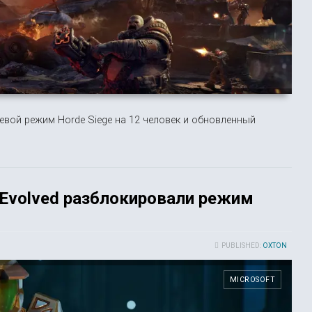
тевой режим Horde Siege на 12 человек и обновленный
n Evolved разблокировали режим
PUBLISHED:
OXTON
MICROSOFT