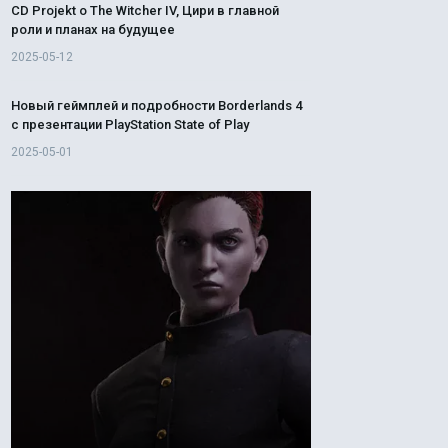
CD Projekt о The Witcher IV, Цири в главной
роли и планах на будущее
2025-05-12
Новый геймплей и подробности Borderlands 4
с презентации PlayStation State of Play
2025-05-01