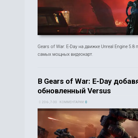
Gears of War: E-Day на движке Unreal Engine 5.
самых мощных видеокарт.
В Gears of War: E-Day добав
обновленный Versus
20 6-, 7-30
КОММЕНТАРИИ:
0