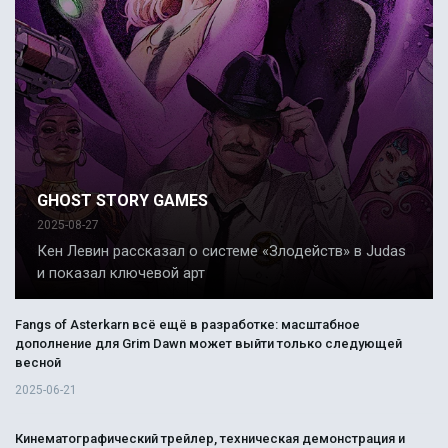
GHOST STORY GAMES
2025-08-27
Кен Левин рассказал о системе «Злодейств» в Judas
и показал ключевой арт
Fangs of Asterkarn всё ещё в разработке: масштабное
дополнение для Grim Dawn может выйти только следующей
весной
2025-06-21
Кинематографический трейлер, техническая демонстрация и