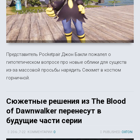
Представитель Pocketpair Джон Бакли пожалел о
гипотетическом вопросе про новые облики для существ
из-за массовой просьбы нарядить Секхмет в костюм
горничной.
Сюжетные решения из The Blood
of Dawnwalker перенесут в
будущие части серии
20 6-, 7-22
КОММЕНТАРИИ:
0
PUBLISHED:
OXTON