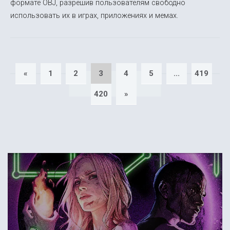
формате OBJ, разрешив пользователям свободно
использовать их в играх, приложениях и мемах.
«
1
2
3
4
5
...
419
420
»