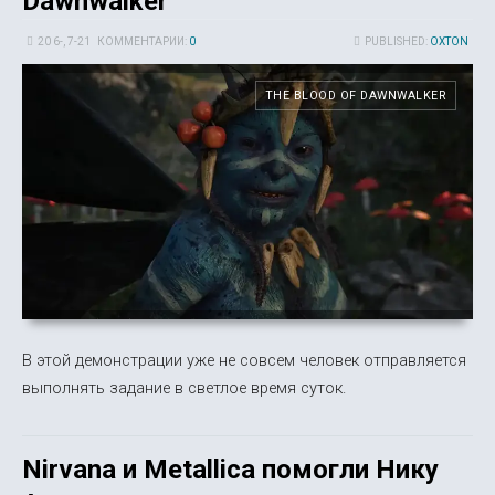
Dawnwalker
20 6-, 7-21
КОММЕНТАРИИ:
0
PUBLISHED:
OXTON
THE BLOOD OF DAWNWALKER
В этой демонстрации уже не совсем человек отправляется
выполнять задание в светлое время суток.
Nirvana и Metallica помогли Нику