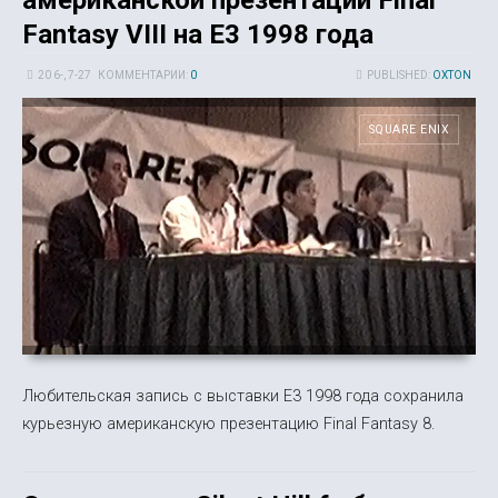
Fantasy VIII на E3 1998 года
20 6-, 7-27
КОММЕНТАРИИ:
0
PUBLISHED:
OXTON
SQUARE ENIX
Любительская запись с выставки E3 1998 года сохранила
курьезную американскую презентацию Final Fantasy 8.