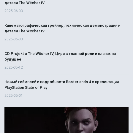
детали The Witcher IV
2025-06-03
Кинематографический трейлер, техническая демонстрация и
детали The Witcher IV
2025-06-03
CD Projekt о The Witcher IV, Цири в главной роли и планах на
будущее
2025-05-12
Новый геймплей и подробности Borderlands 4 с презентации
PlayStation State of Play
2025-05-01