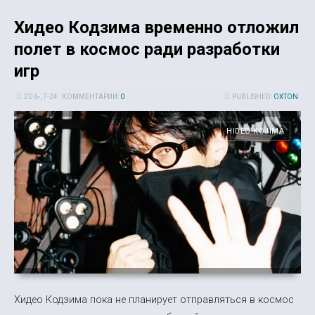
Хидео Кодзима временно отложил
полет в космос ради разработки
игр
20 6-, 7-24
КОММЕНТАРИИ:
0
PUBLISHED:
OXTON
HIDEO KOJIMA
Хидео Кодзима пока не планирует отправляться в космос