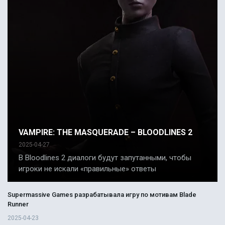
VAMPIRE: THE MASQUERADE – BLOODLINES 2
2025-04-27
В Bloodlines 2 диалоги будут запутанными, чтобы
игроки не искали «правильные» ответы
Supermassive Games разрабатывала игру по мотивам Blade
Runner
2025-04-23