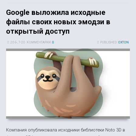
Google выложила исходные
файлы своих новых эмодзи в
открытый доступ
20 6-, 7-20
КОММЕНТАРИИ:
0
PUBLISHED:
OXTON
ИСТОРИИ
Компания опубликовала исходники библиотеки Noto 3D в