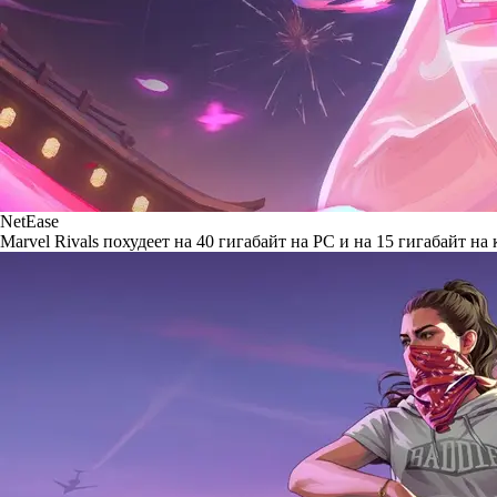
NetEase
Marvel Rivals похудеет на 40 гигабайт на PC и на 15 гигабайт на