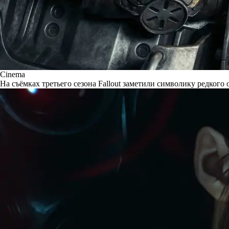
Cinema
На съёмках третьего сезона Fallout заметили символику редкого