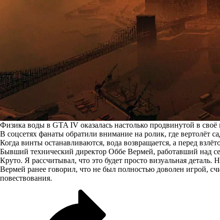
Физика воды в GTA IV оказалась настолько продвинутой в своё 
В соцсетях фанаты обратили внимание на ролик, где вертолёт са
Когда винты останавливаются, вода возвращается, а перед взлёт
Бывший технический директор Оббе Вермей, работавший над се
Круто. Я рассчитывал, что это будет просто визуальная деталь. 
Вермей ранее говорил, что не был полностью доволен игрой, с
повествования.