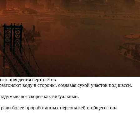
ого поведения вертолётов.
разгоняют воду в стороны, создавая сухой участок под шасси.
 задумывался скорее как визуальный.
й ради более проработанных персонажей и общего тона