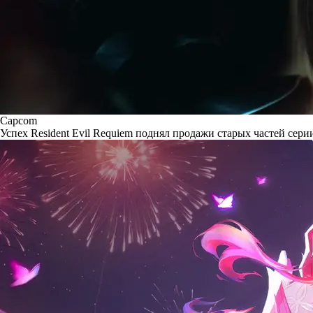
Capcom
Успех Resident Evil Requiem поднял продажи старых частей сери