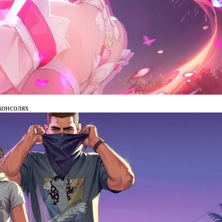
 консолях