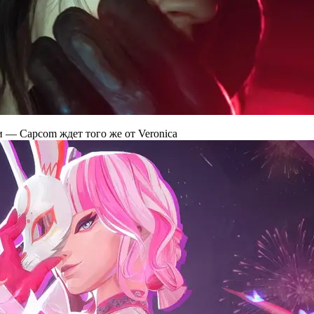
и — Capcom ждет того же от Veronica