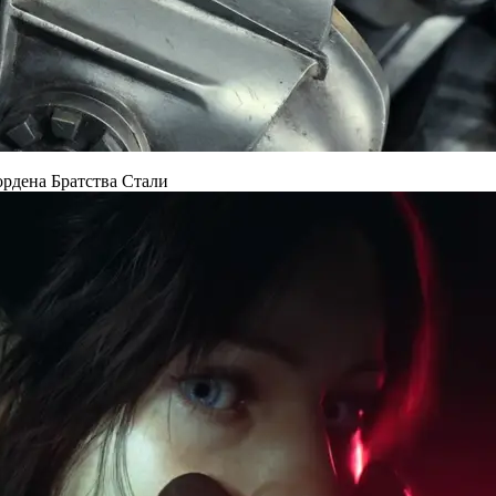
 ордена Братства Стали