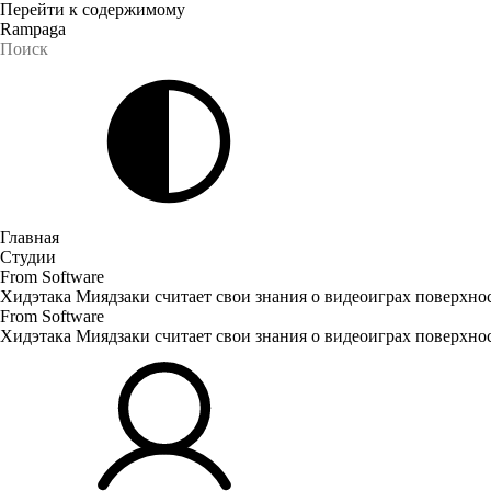
Перейти к содержимому
Rampaga
Главная
Студии
From Software
Хидэтака Миядзаки считает свои знания о видеоиграх поверхнос
From Software
Хидэтака Миядзаки считает свои знания о видеоиграх поверхнос