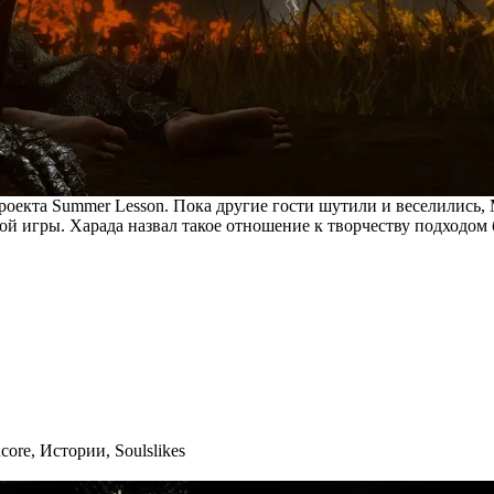
оекта Summer Lesson. Пока другие гости шутили и веселились, 
ой игры. Харада назвал такое отношение к творчеству подходом 
core
,
Истории
,
Soulslikes