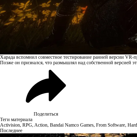
Харада вспомнил совместное тестирование ранней версии VR-пр
Позже он признался, что размышлял над собственной версией эт
Поделиться
Теги материала
Activision
,
RPG
,
Action
,
Bandai Namco Games
,
From Software
,
Hard
Последнее