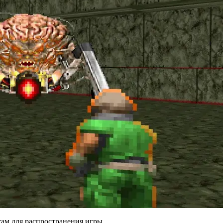
там для распространения игры