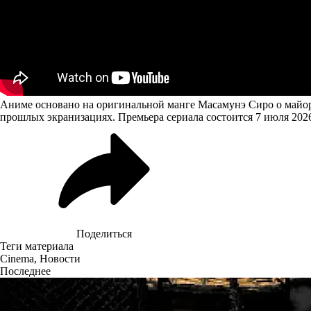
Аниме основано на оригинальной манге Масамунэ Сиро о майоре
прошлых экранизациях. Премьера сериала состоится 7 июля 2026
Поделиться
Теги материала
Cinema
,
Новости
Последнее