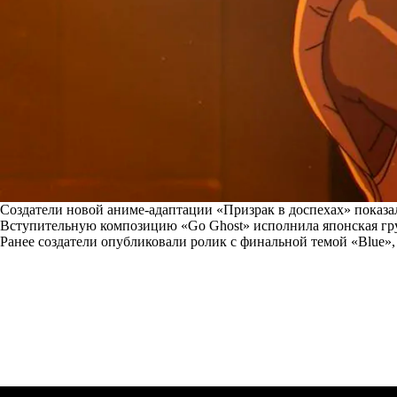
Создатели новой аниме-адаптации «Призрак в доспехах» показа
Вступительную композицию «Go Ghost» исполнила японская гру
Ранее создатели опубликовали ролик с финальной темой «Blue», 