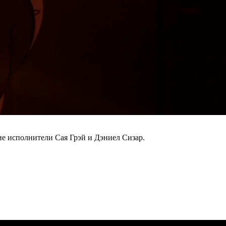
кие исполнители Сая Грэй и Дэниел Сизар.