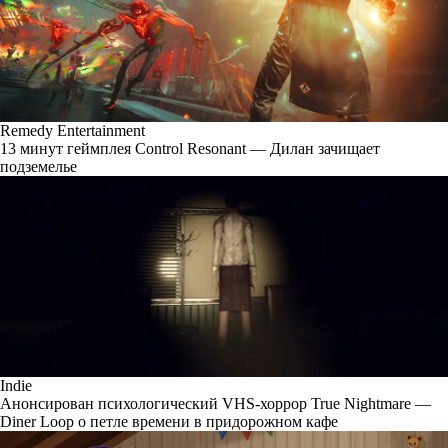
Remedy Entertainment
13 минут геймплея Control Resonant — Дилан зачищает
подземелье
Indie
Анонсирован психологический VHS-хоррор True Nightmare —
Diner Loop о петле времени в придорожном кафе