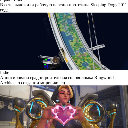
В сеть выложили рабочую версию прототипа Sleeping Dogs 2011
года
Indie
Анонсирована градостроительная головоломка Ringworld
Architect о создании миров-колец