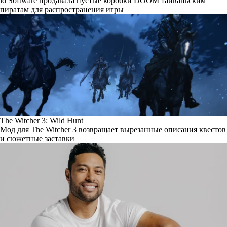
id Software продавала пустые коробки DOOM тайваньским
пиратам для распространения игры
The Witcher 3: Wild Hunt
Мод для The Witcher 3 возвращает вырезанные описания квестов
и сюжетные заставки