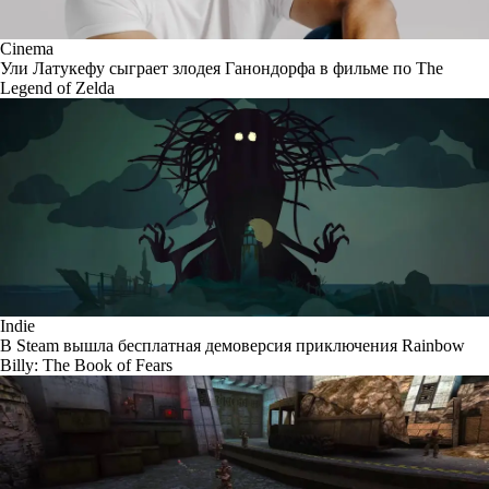
Cinema
Ули Латукефу сыграет злодея Ганондорфа в фильме по The
Legend of Zelda
Indie
В Steam вышла бесплатная демоверсия приключения Rainbow
Billy: The Book of Fears