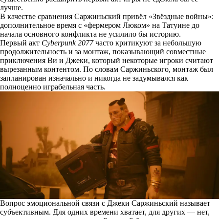
лучше.
В качестве сравнения Саржиньский привёл «Звёздные войны»:
дополнительное время с «фермером Люком» на Татуине до
начала основного конфликта не усилило бы историю.
Первый акт
Cyberpunk 2077
часто критикуют за небольшую
продолжительность и за монтаж, показывающий совместные
приключения Ви и Джеки, который некоторые игроки считают
вырезанным контентом. По словам Саржиньского, монтаж был
запланирован изначально и никогда не задумывался как
полноценно играбельная часть.
Вопрос эмоциональной связи с Джеки Саржиньский называет
субъективным. Для одних времени хватает, для других — нет,