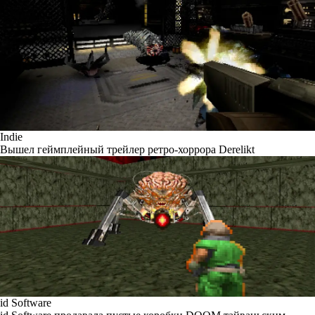
Indie
Вышел геймплейный трейлер ретро-хоррора Derelikt
id Software