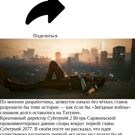
Поделиться
По мнению разработчика, затянутое начало без чётких ставок
разрушило бы темп истории — как если бы «Звёздные войны»
слишком долго оставались на Татуине.
Креативный директор
Cyberpunk 2
Игорь Саржиньский
прокомментировал давние споры вокруг первой главы
Cyberpunk 2077
. В своём посте он
рассказал
, что идея
существенно расширить первый акт игры не сделала бы её