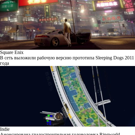
Square Enix
В сеть выложили рабочую версию прототипа Sleeping Dogs 2011
года
Indie
Анонсирована градостроительная головоломка Ringworld