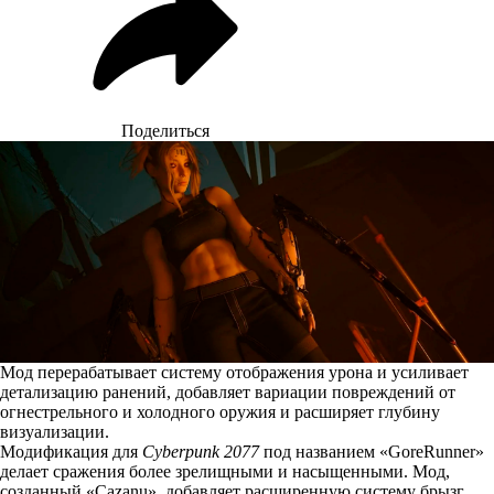
Поделиться
Мод перерабатывает систему отображения урона и усиливает
детализацию ранений, добавляет вариации повреждений от
огнестрельного и холодного оружия и расширяет глубину
визуализации.
Модификация для
Cyberpunk 2077
под названием «GoreRunner»
делает сражения более зрелищными и насыщенными. Мод,
созданный «Cazanu», добавляет расширенную систему брызг