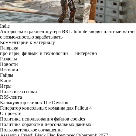
Indie
Авторы эксктракшен-шутера BR1: Infinite вводят платные матчи
с возможностью зарабатывать
Комментарии к материалу
Rampaga
про игры, фильмы и технологии — интересно
Разделы
Новости
Истории
Гайды
Кино
Игры
Полезные ссылки
RSS-лента
Калькулятор скилов The Division
Генератор консольных команда для Fallout 4
О проекте
Политика использования файлов cookies
Политика обработки персональных данных
Пользовательское соглашение
Assassin's Creed: Black Flag Resynced
Cyberpunk 2077