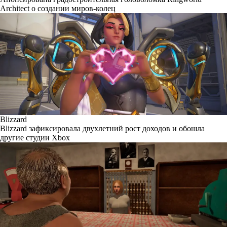
Architect о создании миров-колец
Blizzard
Blizzard зафиксировала двухлетний рост доходов и обошла
другие студии Xbox