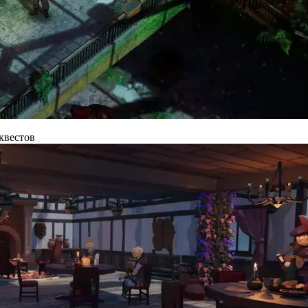
 квестов