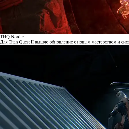
THQ Nordic
Для Titan Quest II вышло обновление с новым мастерством и сис