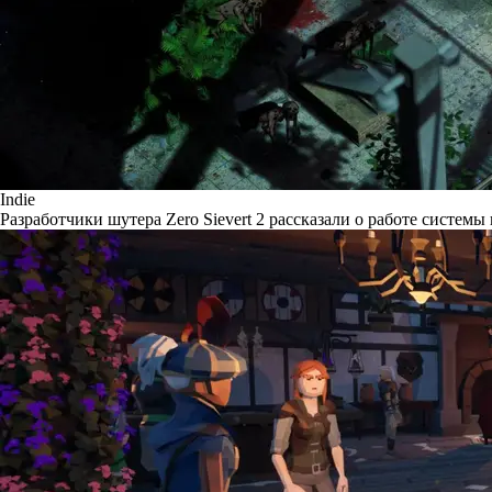
Indie
Разработчики шутера Zero Sievert 2 рассказали о работе системы