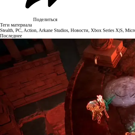
Поделиться
Теги материала
Stealth
,
PC
,
Action
,
Arkane Studios
,
Новости
,
Xbox Series X|S
,
Micr
Последнее