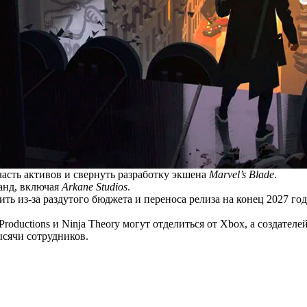
 часть активов и свернуть разработку экшена
Marvel’s Blade
.
анд, включая
Arkane Studios
.
ть из-за раздутого бюджета и переноса релиза на конец 2027 год
oductions и Ninja Theory могут отделиться от Xbox, а создателе
ысячи сотрудников.