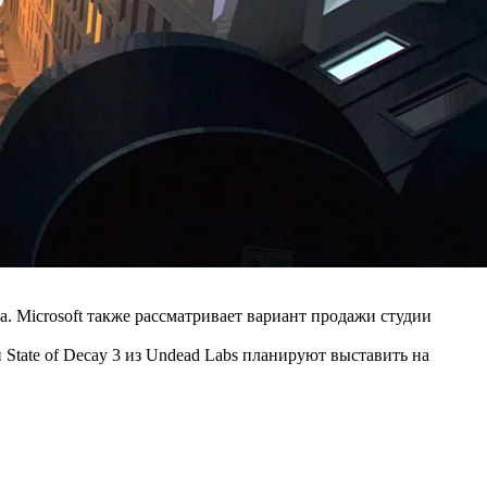
а. Microsoft также рассматривает вариант продажи студии
й State of Decay 3 из Undead Labs планируют выставить на