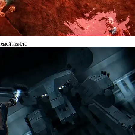
темой крафта