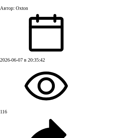
Автор:
Oxton
2026-06-07 в 20:35:42
116