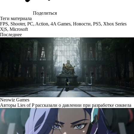
Поделиться
Теги материала
FPS
,
Shooter
,
PC
,
Action
,
4A Games
,
Новости
,
PS5
,
Xbox Series
X|S
,
Microsoft
Последнее
Neowiz Games
Авторы Lies of P рассказали о давлении при разработке сиквела