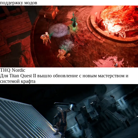
поддержку модов
THQ Nordic
Для Titan Quest II вышло обновление с новым мастерством и
системой крафта