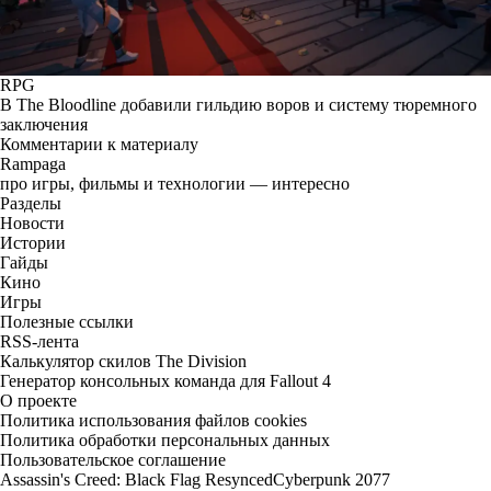
RPG
В The Bloodline добавили гильдию воров и систему тюремного
заключения
Комментарии к материалу
Rampaga
про игры, фильмы и технологии — интересно
Разделы
Новости
Истории
Гайды
Кино
Игры
Полезные ссылки
RSS-лента
Калькулятор скилов The Division
Генератор консольных команда для Fallout 4
О проекте
Политика использования файлов cookies
Политика обработки персональных данных
Пользовательское соглашение
Assassin's Creed: Black Flag Resynced
Cyberpunk 2077