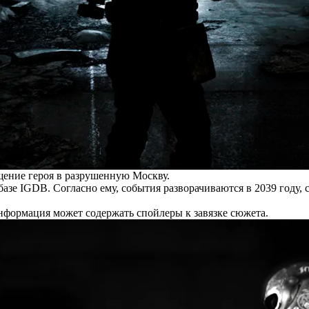
щение героя в разрушенную Москву.
азе IGDB. Согласно ему, события разворачиваются в 2039 году, 
нформация может содержать спойлеры к завязке сюжета.