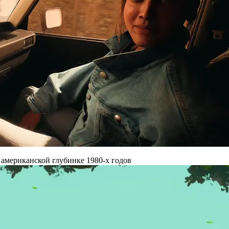
 американской глубинке 1980-х годов