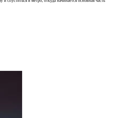
и спуститься в метро, откуда начинается основная часть