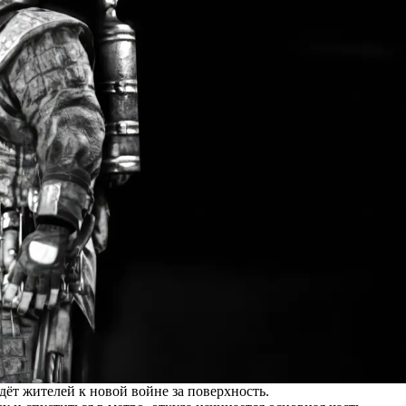
ёт жителей к новой войне за поверхность.