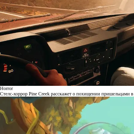
Horror
Стелс-хоррор Pine Creek расскажет о похищении пришельцами в