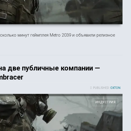
колько минут геймплея Metro 2039 и объявили релизное
 на две публичные компании —
mbracer
PUBLISHED:
OXTON
ИНДУСТРИЯ