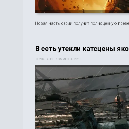
Новая часть серии получит полноценную презе
В сеть утекли катсцены яко
20 6-, 4-11
КОММЕНТАРИИ:
0