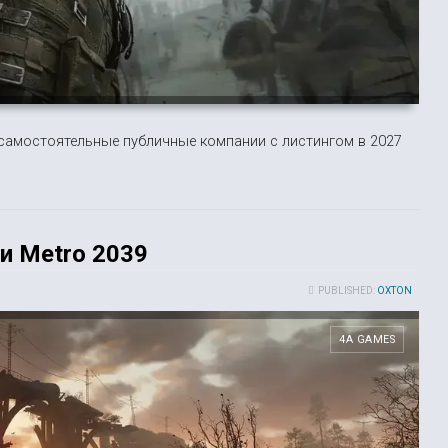
 самостоятельные публичные компании с листингом в 2027
и Metro 2039
PUBLISHED:
OXTON
4A GAMES