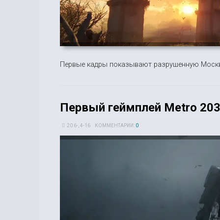
Первые кадры показывают разрушенную Москву
Первый геймплей Metro 203
20 6-, 4-16
КОММЕНТАРИИ:
0