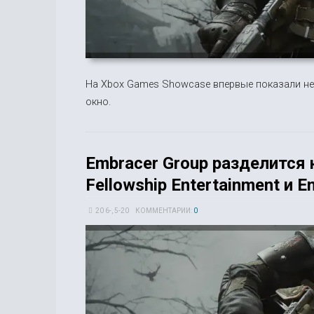
На Xbox Games Showcase впервые показали нес
окно.
Embracer Group разделится
Fellowship Entertainment и E
20 6-, 5-20
КОММЕНТАРИИ:
0