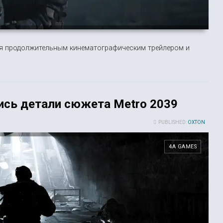
я продолжительным кинематографическим трейлером и
ись детали сюжета Metro 2039
PUBLISHED:
OXTON
4A GAMES