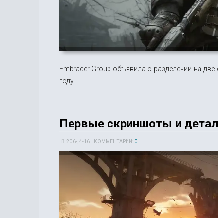
Embracer Group объявила о разделении на две
году.
Первые скриншоты и детал
20 6-, 4-16
КОММЕНТАРИИ:
0