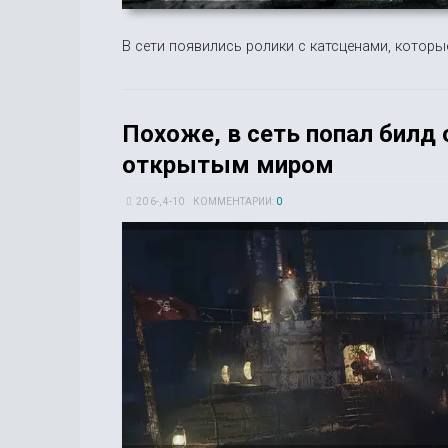
В сети появились ролики с катсценами, которы
Похоже, в сеть попал билд 
открытым миром
20 6-, 4-10
КОММЕНТАРИИ:
0