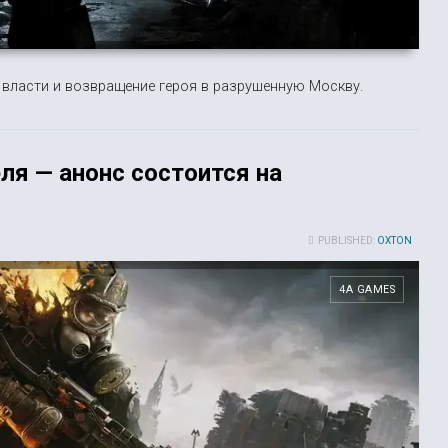
 власти и возвращение героя в разрушенную Москву.
ля — анонс состоится на
PUBLISHED:
OXTON
4A GAMES