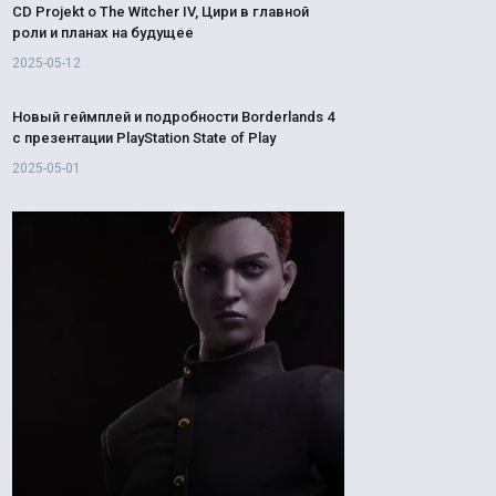
CD Projekt о The Witcher IV, Цири в главной
роли и планах на будущее
2025-05-12
Новый геймплей и подробности Borderlands 4
с презентации PlayStation State of Play
2025-05-01