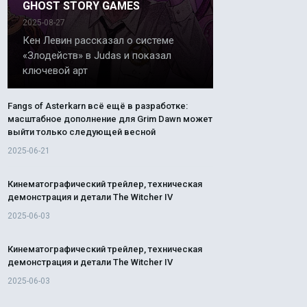
GHOST STORY GAMES
2025-08-27
Кен Левин рассказал о системе
«Злодейств» в Judas и показал
ключевой арт
Fangs of Asterkarn всё ещё в разработке:
масштабное дополнение для Grim Dawn может
выйти только следующей весной
2025-06-21
Кинематографический трейлер, техническая
демонстрация и детали The Witcher IV
2025-06-03
Кинематографический трейлер, техническая
демонстрация и детали The Witcher IV
2025-06-03