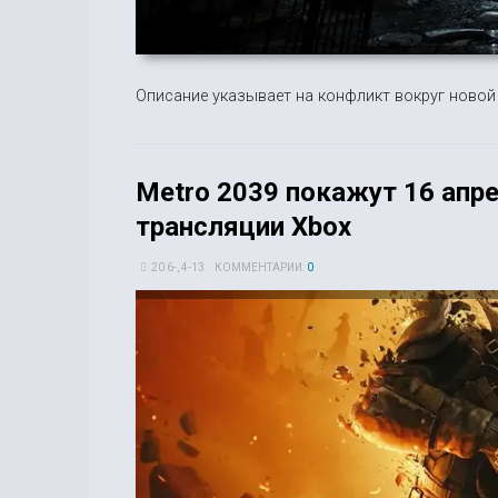
Описание указывает на конфликт вокруг новой
Metro 2039 покажут 16 апре
трансляции Xbox
20 6-, 4-13
КОММЕНТАРИИ:
0