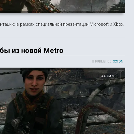
нтацию в рамках специальной презентации Microsoft и Xbox.
бы из новой Metro
PUBLISHED:
OXTON
4A GAMES