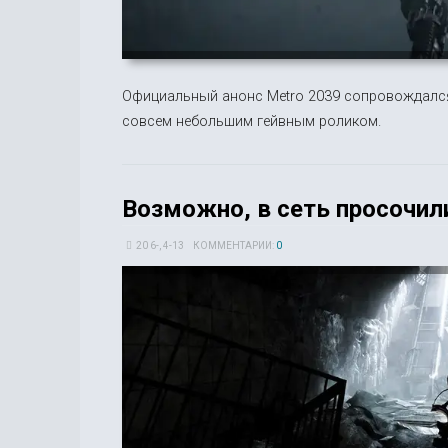
Официальный анонс Metro 2039 сопровождалс
совсем небольшим гейвным роликом.
Возможно, в сеть просочил
20 6-, 4-13
КОММЕНТАРИИ:
0