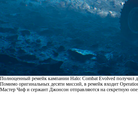
Полноценный ремейк кампании Halo: Combat Evolved получил да
Помимо оригинальных десяти миссий, в ремейк входит Operation:
Мастер Чиф и сержант Джонсон отправляются на секретную опе