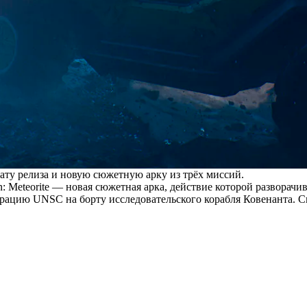
ту релиза и новую сюжетную арку из трёх миссий.
 Meteorite — новая сюжетная арка, действие которой разворачив
рацию UNSC на борту исследовательского корабля Ковенанта. С