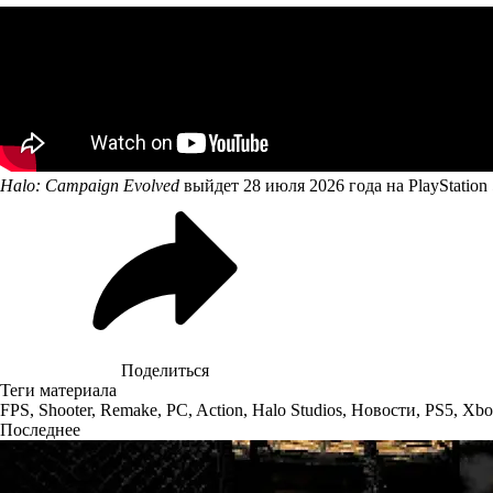
Halo: Campaign Evolved
выйдет 28 июля 2026 года на PlayStation 
Поделиться
Теги материала
FPS
,
Shooter
,
Remake
,
PC
,
Action
,
Halo Studios
,
Новости
,
PS5
,
Xbo
Последнее