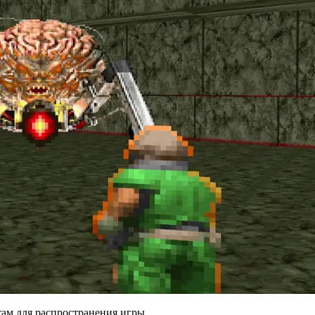
там для распространения игры