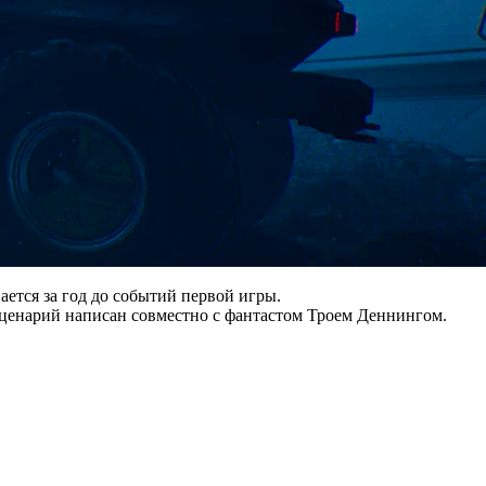
ается за год до событий первой игры.
ценарий написан совместно с фантастом Троем Деннингом.