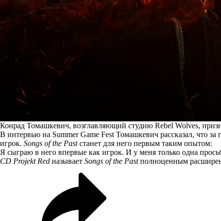
Конрад Томашкевич, возглавляющий студию Rebel Wolves, признал
В интервью на Summer Game Fest Томашкевич
рассказал
, что з
игрок.
Songs of the Past
станет для него первым таким опытом:
Я сыграю в него впервые как игрок. И у меня только одна прос
CD Projekt Red
называет
Songs of the Past
полноценным расширени