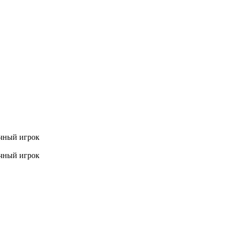
ычный игрок
ычный игрок