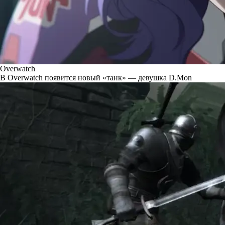
Overwatch
В Overwatch появится новый «танк» — девушка D.Mon