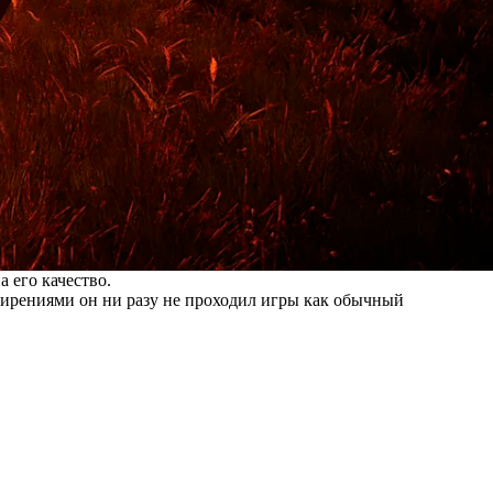
 его качество.
сширениями он ни разу не проходил игры как обычный