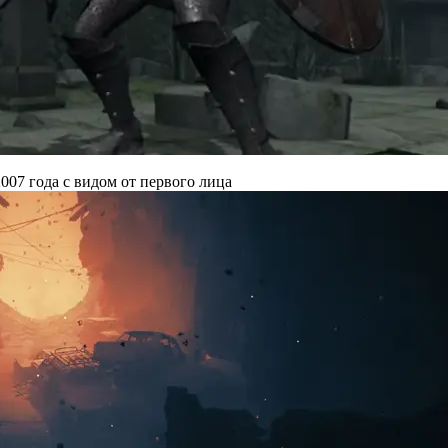
007 года с видом от первого лица