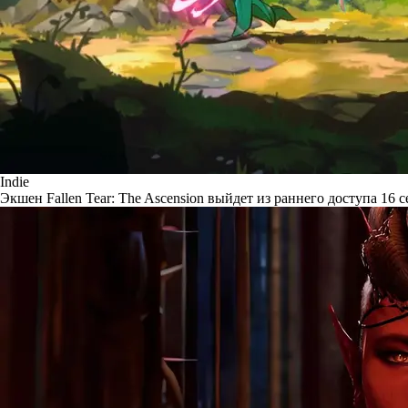
Indie
Экшен Fallen Tear: The Ascension выйдет из раннего доступа 16 с