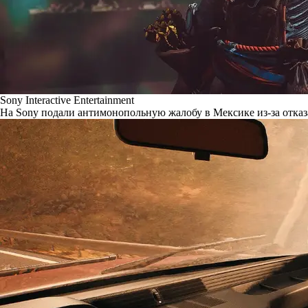
Sony Interactive Entertainment
На Sony подали антимонопольную жалобу в Мексике из-за отказ