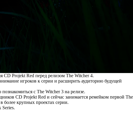
 CD Projekt Red перед релизом The Witcher 4.
 внимание игроков к серии и расширить аудиторию будущей
познакомиться с The Witcher 3 на релизе.
дников CD Projekt Red и сейчас занимается ремейком первой The
 в более крупных проектах серии.
 Series.