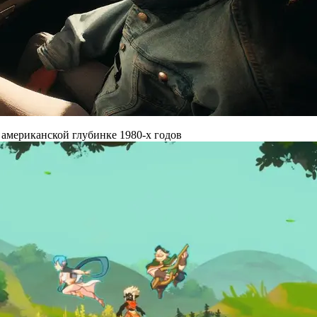
 американской глубинке 1980-х годов