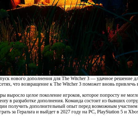
уск нового дополнения для The Witcher 3 — удачное решение для
етях, что возвращение к The Witcher 3 поможет вновь привлечь
ры выросло целое поколение игроков, которое попросту не могло 
eory в разработке дополнения. Команда состоит из бывших сотру
т студии получить дополнительный опыт перед возможным участием
ть за Геральта и выйдет в 2027 году на PC, PlayStation 5 и Xbox