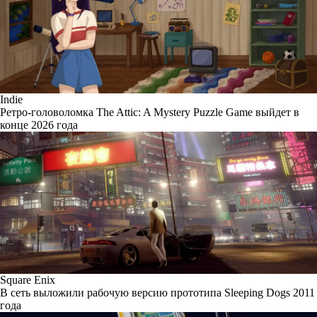
Indie
Ретро-головоломка The Attic: A Mystery Puzzle Game выйдет в
конце 2026 года
Square Enix
В сеть выложили рабочую версию прототипа Sleeping Dogs 2011
года