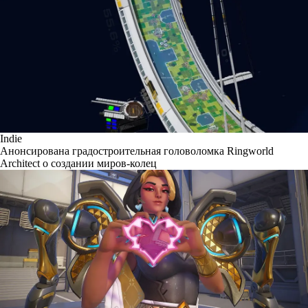
Indie
Анонсирована градостроительная головоломка Ringworld
Architect о создании миров-колец