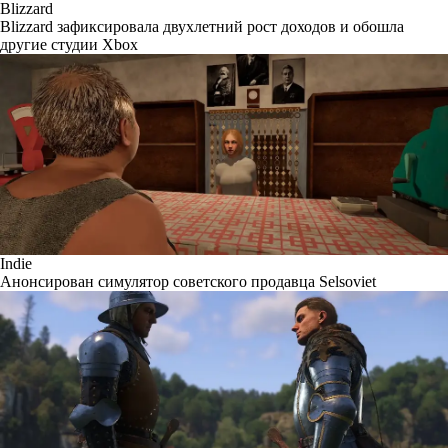
Blizzard
Blizzard зафиксировала двухлетний рост доходов и обошла
другие студии Xbox
Indie
Анонсирован симулятор советского продавца Selsoviet