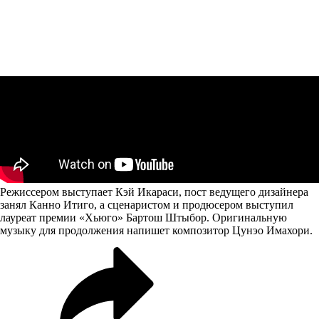
Режиссером выступает Кэй Икараси, пост ведущего дизайнера
занял Канно Итиго, а сценаристом и продюсером выступил
лауреат премии «Хьюго» Бартош Штыбор. Оригинальную
музыку для продолжения напишет композитор Цунэо Имахори.