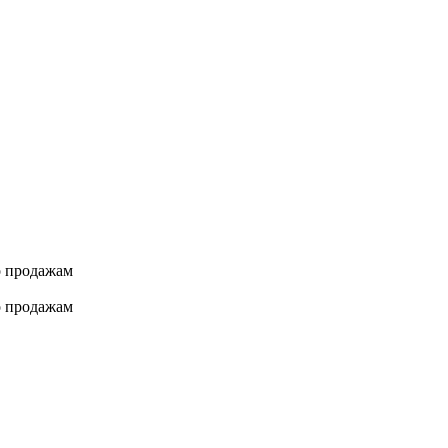
о продажам
о продажам