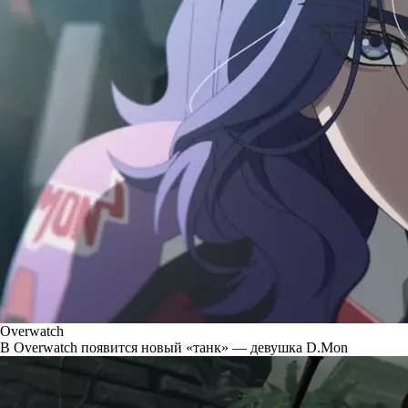
Overwatch
В Overwatch появится новый «танк» — девушка D.Mon