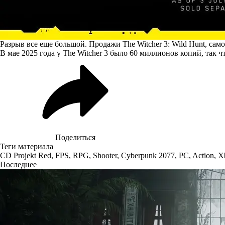
Разрыв все еще большой. Продажи The Witcher 3: Wild Hunt, са
В мае 2025 года у The Witcher 3 было 60 миллионов копий, так 
Поделиться
Теги материала
CD Projekt Red
,
FPS
,
RPG
,
Shooter
,
Cyberpunk 2077
,
PC
,
Action
,
X
Последнее