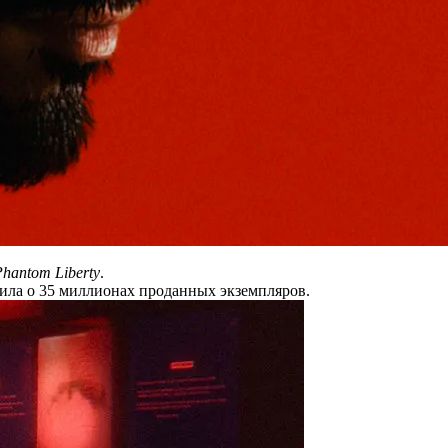
Phantom Liberty
.
рила о 35 миллионах проданных экземпляров.