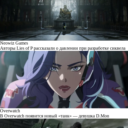
Neowiz Games
Авторы Lies of P рассказали о давлении при разработке сиквела
Overwatch
В Overwatch появится новый «танк» — девушка D.Mon