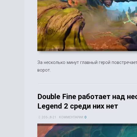
За несколько минут главный герой повстречае
ворот.
Double Fine работает над н
Legend 2 среди них нет
20 5-, 8-21
КОММЕНТАРИИ:
0