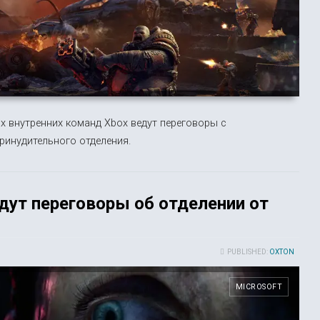
гих внутренних команд Xbox ведут переговоры с
ринудительного отделения.
ведут переговоры об отделении от
PUBLISHED:
OXTON
MICROSOFT