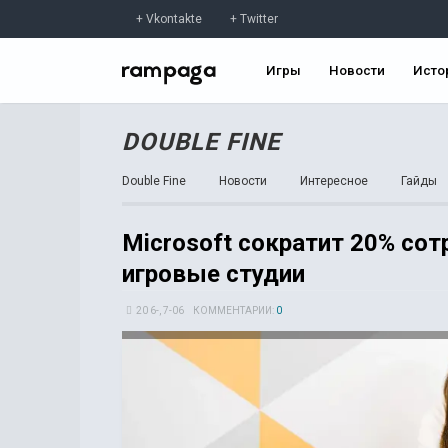
Vkontakte
Twitter
Игры
Новости
Исто
DOUBLE FINE
Double Fine
Новости
Интересное
Гайды
Microsoft сократит 20% сот
игровые студии
20 6-, 7-06
КОММЕНТАРИИ:
0