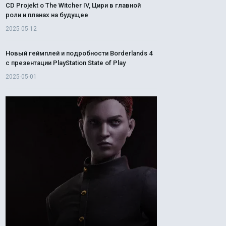
CD Projekt о The Witcher IV, Цири в главной
роли и планах на будущее
2025-05-12
Новый геймплей и подробности Borderlands 4
с презентации PlayStation State of Play
2025-05-01