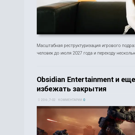
Масштабная реструктуризация игрового подраз
человек до июля 2027 года и переходу несколь
Obsidian Entertainment и е
избежать закрытия
20 6-, 7-02
КОММЕНТАРИИ:
0