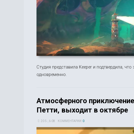
Студия представила Keeper и подтвердила, что
одновременно.
Атмосферного приключение K
Петти, выходит в октябре
20 5-, 6-08
КОММЕНТАРИИ:
0