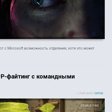
ют с Microsoft возможность отделения, хотя это может
PvP-файтинг с командными
PUBLISHED:
OXTON
DOUBLE FINE