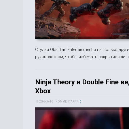
Студия Obsidian Entertainment и несколько дру
руководством, чтобы избежать закрытия или п
Ninja Theory и Double Fine 
Xbox
20 6-, 6-16
КОММЕНТАРИИ:
0