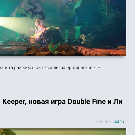
 занята разработкой нескольких оригинальных IP
eeper, новая игра Double Fine и Ли
PUBLISHED:
OXTON