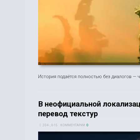
История подаётся полностью без диалогов — ч
В неофициальной локализац
перевод текстур
20 4-, 0-15
КОММЕНТАРИИ:
0