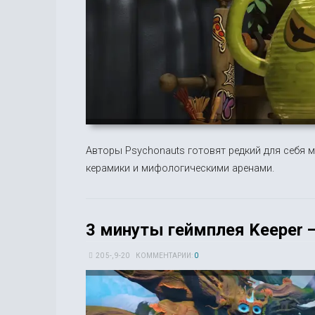
Авторы Psychonauts готовят редкий для себя 
керамики и мифологическими аренами.
3 минуты геймплея Keeper 
20 5-, 9-20
КОММЕНТАРИИ:
0