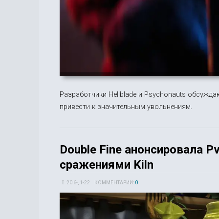
Разработчики Hellblade и Psychonauts обсужда
привести к значительным увольнениям.
Double Fine анонсировала 
сражениями Kiln
20 6-, 1-22
КОММЕНТАРИИ:
0