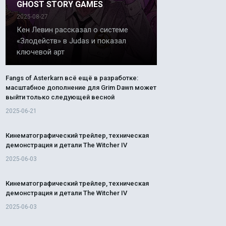
GHOST STORY GAMES
2025-08-27
Кен Левин рассказал о системе
«Злодейств» в Judas и показал
ключевой арт
Fangs of Asterkarn всё ещё в разработке:
масштабное дополнение для Grim Dawn может
выйти только следующей весной
2025-06-21
Кинематографический трейлер, техническая
демонстрация и детали The Witcher IV
2025-06-03
Кинематографический трейлер, техническая
демонстрация и детали The Witcher IV
2025-06-03