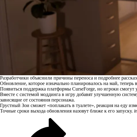
Разработчики объяснили причины переноса и подробнее расска
Обновление, которое изначально планировалось на май, теперь
Появиться поддержка платформы CurseForge, но игроки смогут 
Вместе с системой моддинга в игру добавят улучшенную систему
зависящие от состояния персонажа.
Грустный Зои сможет «поплакать в туалете», реакция на еду изм
Точные сроки выхода обновления назовут ближе к его запуску.
i