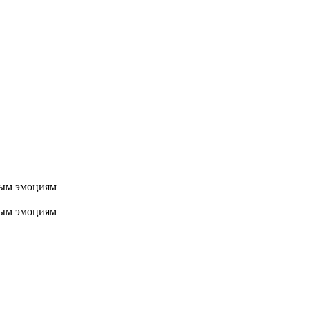
ным эмоциям
ным эмоциям