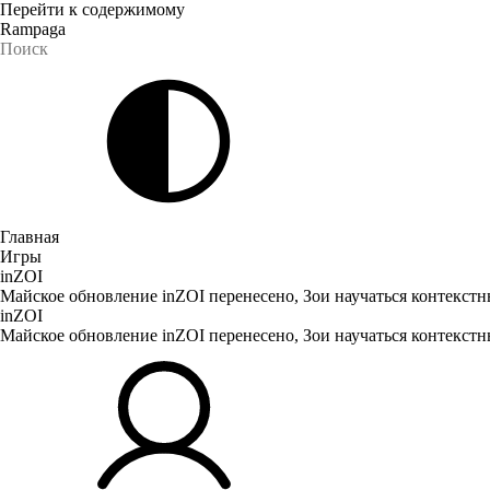
Перейти к содержимому
Rampaga
Главная
Игры
inZOI
Майское обновление inZOI перенесено, Зои научаться контекст
inZOI
Майское обновление inZOI перенесено, Зои научаться контекст