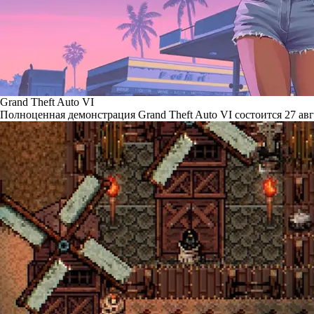
Grand Theft Auto VI
Полноценная демонстрация Grand Theft Auto VI состоится 27 авг