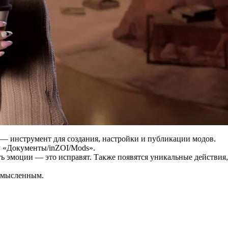
 — инструмент для создания, настройки и публикации модов.
у «Документы/inZOI/Mods».
ь эмоции — это исправят. Также появятся уникальные действия,
осмысленным.