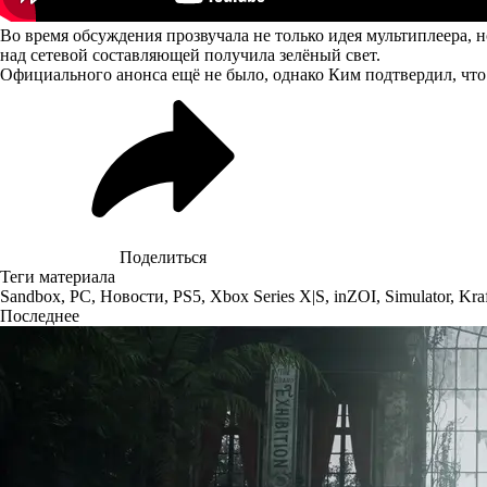
Во время обсуждения прозвучала не только идея мультиплеера, н
над сетевой составляющей получила зелёный свет.
Официального анонса ещё не было, однако Ким подтвердил, что 
Поделиться
Теги материала
Sandbox
,
PC
,
Новости
,
PS5
,
Xbox Series X|S
,
inZOI
,
Simulator
,
Kraf
Последнее