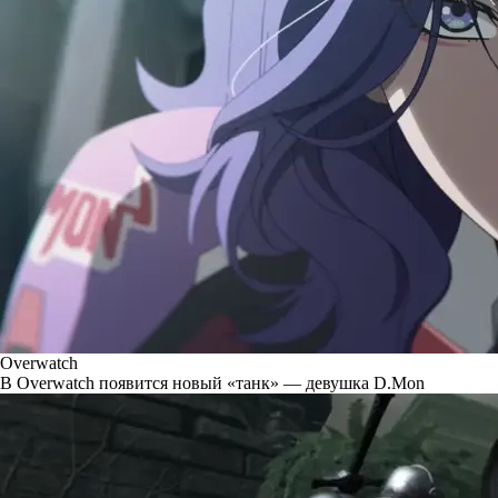
Overwatch
В Overwatch появится новый «танк» — девушка D.Mon