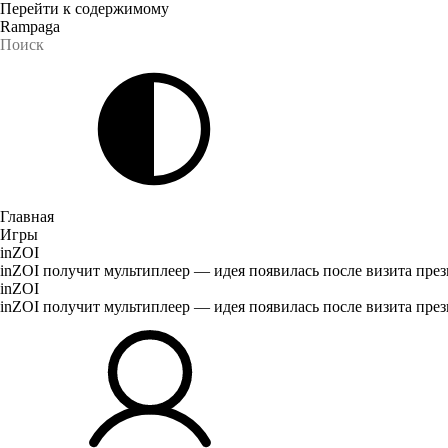
Перейти к содержимому
Rampaga
Главная
Игры
inZOI
inZOI получит мультиплеер — идея появилась после визита пр
inZOI
inZOI получит мультиплеер — идея появилась после визита пр