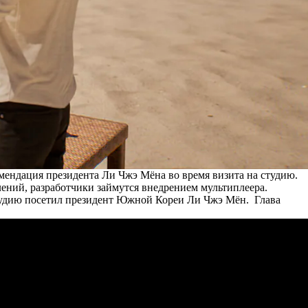
мендация президента Ли Чжэ Мёна во время визита на студию.
лений, разработчики займутся внедрением мультиплеера.
студию посетил президент Южной Кореи Ли Чжэ Мён. Глава