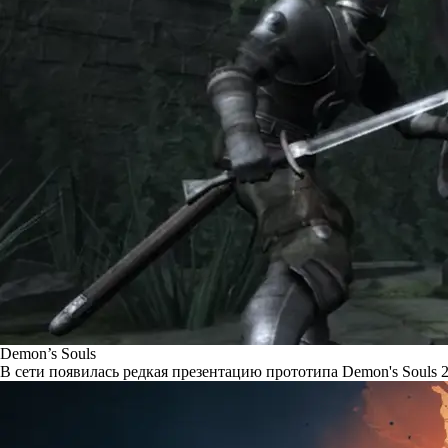
Demon’s Souls
В сети появилась редкая презентацию прототипа Demon's Souls 2