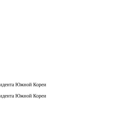
езидента Южной Кореи
езидента Южной Кореи