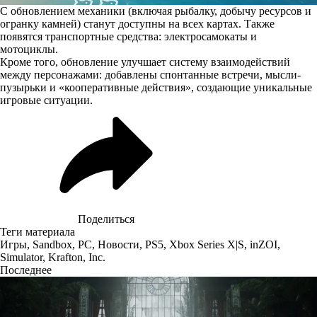
С обновлением механики (включая рыбалку, добычу ресурсов и
огранку камней) станут доступны на всех картах. Также
появятся транспортные средства: электросамокаты и
мотоциклы.
Кроме того, обновление улучшает систему взаимодействий
между персонажами: добавлены спонтанные встречи, мысли-
пузырьки и «кооперативные действия», создающие уникальные
игровые ситуации.
Поделиться
Теги материала
Игры
,
Sandbox
,
PC
,
Новости
,
PS5
,
Xbox Series X|S
,
inZOI
,
Simulator
,
Krafton, Inc.
Последнее