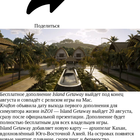
Поделиться
Бесплатное дополнение
Island Getaway
выйдет под конец
августа и совпадёт с релизом игры на Mac.
Krafton
объявила дату выхода первого дополнения для
симулятора жизни
inZOI
— Island Getaway
выйдет
20 августа,
сразу после официальной презентации. Дополнение будет
полностью бесплатным для всех владельцев игры.
Island Getaway добавляет новую карту — архипелаг Кахаи,
вдохновлённый Юго-Восточной Азией. На островах появятся
новые занятия: плавание, снорклинг и фермерство.