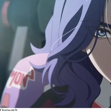
Overwatch