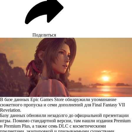
Поделиться
В базе данных Epic Games Store обнаружили упоминание
сюжетного пропуска и семи дополнений для Final Fantasy VII
Revelation.
Базу данных
обновили
незадолго до официальной презентации
игры. Помимо стандартной версии, там нашли издания Premium
и Premium Plus, а также семь DLC с косметическими
предметами, экипировкой и призываемыми существами.