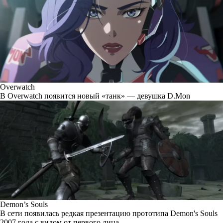
Overwatch
В Overwatch появится новый «танк» — девушка D.Mon
Demon’s Souls
В сети появилась редкая презентацию прототипа Demon's Souls
2007 года с видом от первого лица