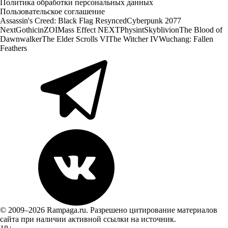
Политика обработки персональных данных
Пользовательское соглашение
Assassin's Creed: Black Flag Resynced
Cyberpunk 2077
Next
Gothic
inZOI
Mass Effect NEXT
Physint
Skyblivion
The Blood of
Dawnwalker
The Elder Scrolls VI
The Witcher IV
Wuchang: Fallen
Feathers
© 2009–2026 Rampaga.ru. Разрешено цитирование материалов
сайта при наличии активной ссылки на источник.