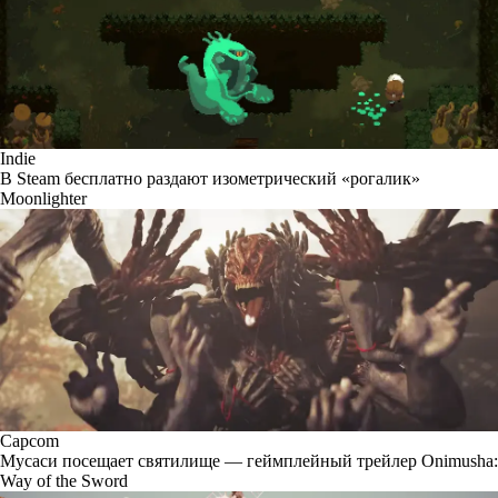
Indie
В Steam бесплатно раздают изометрический «рогалик»
Moonlighter
Capcom
Мусаси посещает святилище — геймплейный трейлер Onimusha:
Way of the Sword