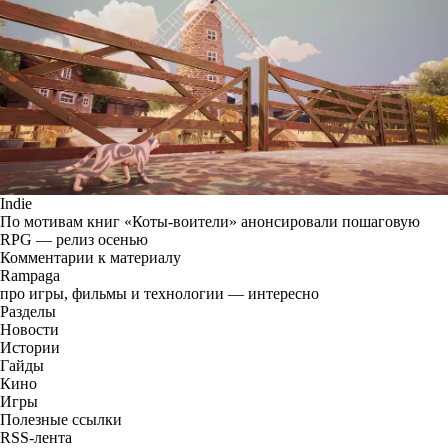
Indie
По мотивам книг «Коты-воители» анонсировали пошаговую
RPG — релиз осенью
Комментарии к материалу
Rampaga
про игры, фильмы и технологии — интересно
Разделы
Новости
Истории
Гайды
Кино
Игры
Полезные ссылки
RSS-лента