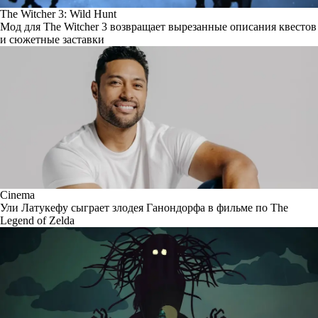
The Witcher 3: Wild Hunt
Мод для The Witcher 3 возвращает вырезанные описания квестов
и сюжетные заставки
Cinema
Ули Латукефу сыграет злодея Ганондорфа в фильме по The
Legend of Zelda