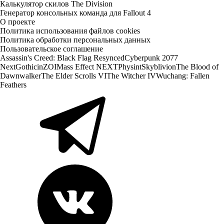
Калькулятор скилов The Division
Генератор консольных команда для Fallout 4
О проекте
Политика использования файлов cookies
Политика обработки персональных данных
Пользовательское соглашение
Assassin's Creed: Black Flag Resynced
Cyberpunk 2077
Next
Gothic
inZOI
Mass Effect NEXT
Physint
Skyblivion
The Blood of
Dawnwalker
The Elder Scrolls VI
The Witcher IV
Wuchang: Fallen
Feathers