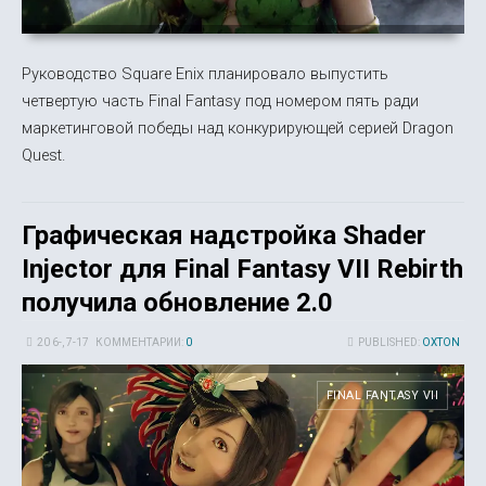
Руководство Square Enix планировало выпустить
четвертую часть Final Fantasy под номером пять ради
маркетинговой победы над конкурирующей серией Dragon
Quest.
Графическая надстройка Shader
Injector для Final Fantasy VII Rebirth
получила обновление 2.0
20 6-, 7-17
КОММЕНТАРИИ:
0
PUBLISHED:
OXTON
FINAL FANTASY VII