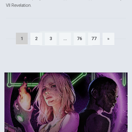
VII Revelation.
1
2
3
...
76
77
»