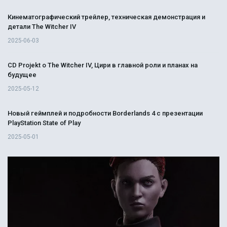
Кинематографический трейлер, техническая демонстрация и
детали The Witcher IV
2025-06-03
CD Projekt о The Witcher IV, Цири в главной роли и планах на
будущее
2025-05-12
Новый геймплей и подробности Borderlands 4 с презентации
PlayStation State of Play
2025-05-01