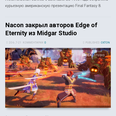
курьезную американскую презентацию Final Fantasy 8.
Nacon закрыл авторов Edge of
Eternity из Midgar Studio
20 6-, 7-21
КОММЕНТАРИИ:
0
PUBLISHED:
OXTON
MIDGAR STUDIO