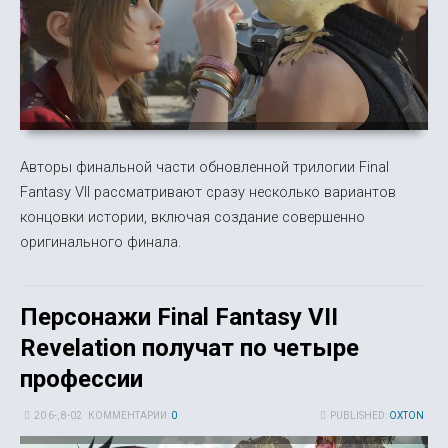
Авторы финальной части обновленной трилогии Final
Fantasy VII рассматривают сразу несколько вариантов
концовки истории, включая создание совершенно
оригинального финала.
Персонажи Final Fantasy VII
Revelation получат по четыре
профессии
20 6-, 8-02
КОММЕНТАРИИ:
0
PUBLISHED:
OXTON