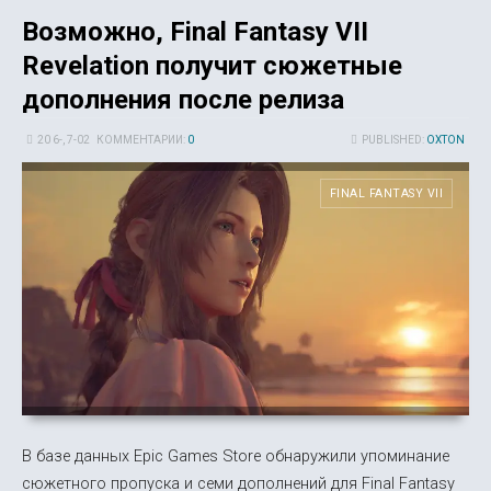
Возможно, Final Fantasy VII
Revelation получит сюжетные
дополнения после релиза
20 6-, 7-02
КОММЕНТАРИИ:
0
PUBLISHED:
OXTON
FINAL FANTASY VII
В базе данных Epic Games Store обнаружили упоминание
сюжетного пропуска и семи дополнений для Final Fantasy