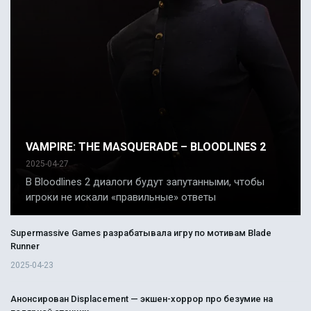
VAMPIRE: THE MASQUERADE – BLOODLINES 2
2025-04-27
В Bloodlines 2 диалоги будут запутанными, чтобы
игроки не искали «правильные» ответы
Supermassive Games разрабатывала игру по мотивам Blade
Runner
2025-04-23
Анонсирован Displacement — экшен-хоррор про безумие на