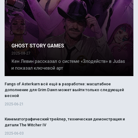
GHOST STORY GAMES
2025-08-27
Кен Левин рассказал о системе «Злодейств» в Judas
и показал ключевой арт
Fangs of Asterkarn всё ещё в разработке: масштабное
дополнение для Grim Dawn может выйти только следующей
весной
2025-06-21
Кинематографический трейлер, техническая демонстрация и
детали The Witcher IV
2025-06-03