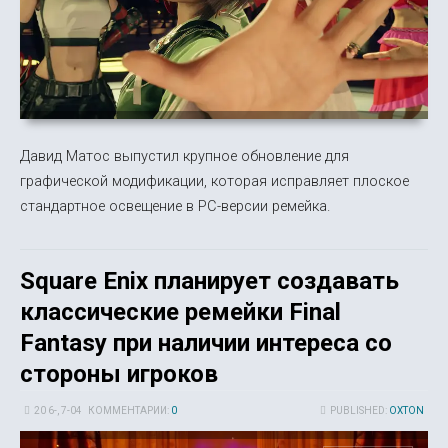
Давид Матос выпустил крупное обновление для
графической модификации, которая исправляет плоское
стандартное освещение в PC-версии ремейка.
Square Enix планирует создавать
классические ремейки Final
Fantasy при наличии интереса со
стороны игроков
20 6-, 7-04
КОММЕНТАРИИ:
0
PUBLISHED:
OXTON