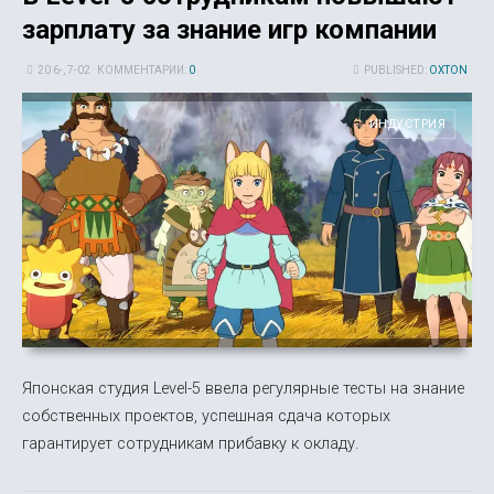
зарплату за знание игр компании
20 6-, 7-02
КОММЕНТАРИИ:
0
PUBLISHED:
OXTON
ИНДУСТРИЯ
Японская студия Level-5 ввела регулярные тесты на знание
собственных проектов, успешная сдача которых
гарантирует сотрудникам прибавку к окладу.