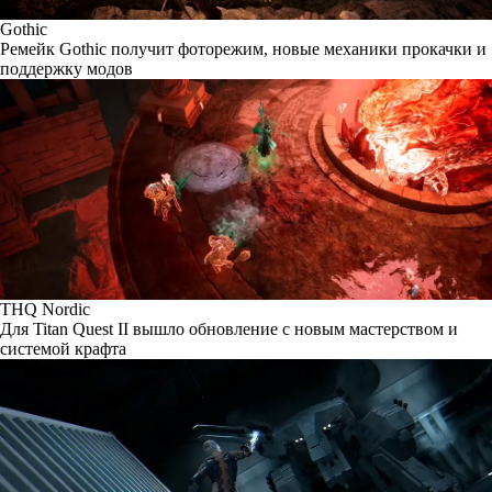
Gothic
Ремейк Gothic получит фоторежим, новые механики прокачки и
поддержку модов
THQ Nordic
Для Titan Quest II вышло обновление с новым мастерством и
системой крафта