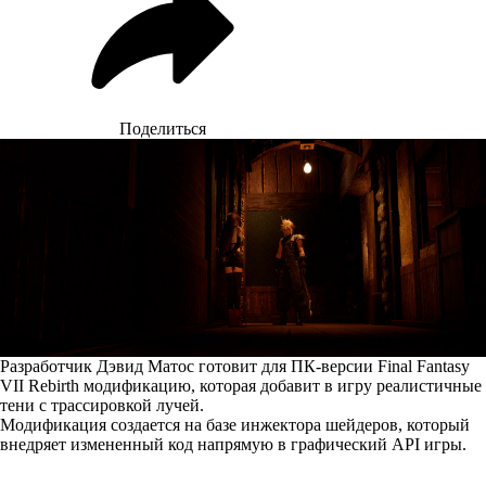
Поделиться
Разработчик Дэвид Матос готовит для ПК-версии Final Fantasy
VII Rebirth модификацию, которая добавит в игру реалистичные
тени с трассировкой лучей.
Модификация создается на базе инжектора шейдеров, который
внедряет измененный код напрямую в графический API игры.