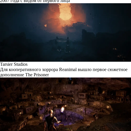
2007 года с видом от первого лица
Tarsier Studios
Для кооперативного хоррора Reanimal вышло первое сюжетное
дополнение The Prisoner