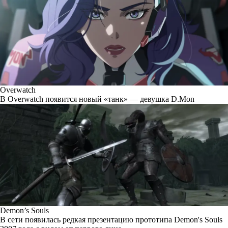
Overwatch
В Overwatch появится новый «танк» — девушка D.Mon
Demon’s Souls
В сети появилась редкая презентацию прототипа Demon's Souls