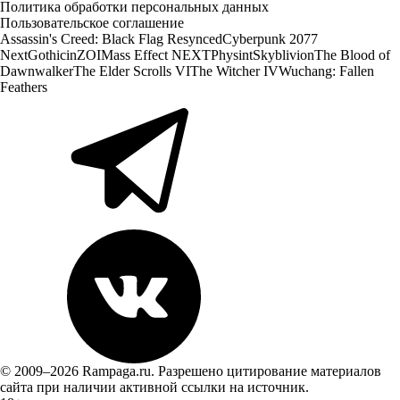
Политика обработки персональных данных
Пользовательское соглашение
Assassin's Creed: Black Flag Resynced
Cyberpunk 2077
Next
Gothic
inZOI
Mass Effect NEXT
Physint
Skyblivion
The Blood of
Dawnwalker
The Elder Scrolls VI
The Witcher IV
Wuchang: Fallen
Feathers
© 2009–2026 Rampaga.ru. Разрешено цитирование материалов
сайта при наличии активной ссылки на источник.