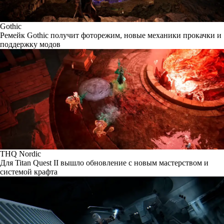
Gothic
Ремейк Gothic получит фоторежим, новые механики прокачки и
поддержку модов
THQ Nordic
Для Titan Quest II вышло обновление с новым мастерством и
системой крафта