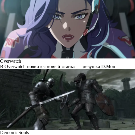
Overwatch
В Overwatch появится новый «танк» — девушка D.Mon
Demon’s Souls