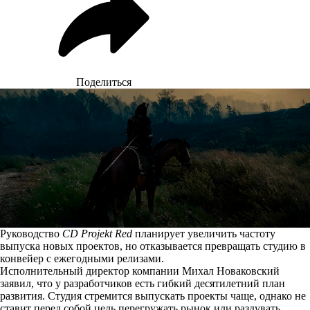
Поделиться
Руководство
CD Projekt Red
планирует увеличить частоту
выпуска новых проектов, но отказывается превращать студию в
конвейер с ежегодными релизами.
Исполнительный директор компании Михал Новаковский
заявил
, что у разработчиков есть гибкий десятилетний план
развития. Студия стремится выпускать проекты чаще, однако не
ставит перед собой цель перегружать рынок или раздувать