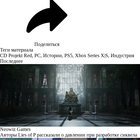
Поделиться
Теги материала
CD Projekt Red
,
PC
,
Истории
,
PS5
,
Xbox Series X|S
,
Индустрия
Последнее
Neowiz Games
Авторы Lies of P рассказали о давлении при разработке сиквела