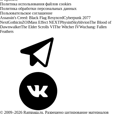
Политика использования файлов cookies
Политика обработки персональных данных
Пользовательское соглашение
Assassin's Creed: Black Flag Resynced
Cyberpunk 2077
Next
Gothic
inZOI
Mass Effect NEXT
Physint
Skyblivion
The Blood of
Dawnwalker
The Elder Scrolls VI
The Witcher IV
Wuchang: Fallen
Feathers
© 2009–2026 Rampaga.ru. Разрешено цитирование материалов