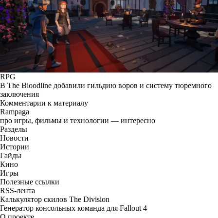
RPG
В The Bloodline добавили гильдию воров и систему тюремного
заключения
Комментарии к материалу
Rampaga
про игры, фильмы и технологии — интересно
Разделы
Новости
Истории
Гайды
Кино
Игры
Полезные ссылки
RSS-лента
Калькулятор скилов The Division
Генератор консольных команда для Fallout 4
О проекте