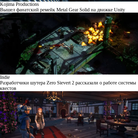
Kojima Productions
Вышел фанатский ремейк Metal Gear Solid на движке Unity
Indie
Разработчики шутера Zero Sievert 2 рассказали о работе системы
квестов