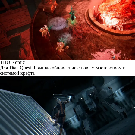
THQ Nordic
Для Titan Quest II вышло обновление с новым мастерством и
системой крафта