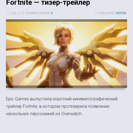
Fortnite — тизер-трейлер
20 6-, 5-13
КОММЕНТАРИИ:
0
PUBLISHED:
OXTON
FORTNITE
Epic Games выпустила короткий кинематографический
трейлер Fortnite, в котором протезирила появление
нескольких персонажей из Overwatch.