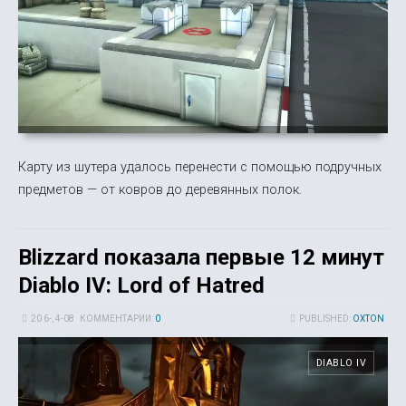
Карту из шутера удалось перенести с помощью подручных
предметов — от ковров до деревянных полок.
Blizzard показала первые 12 минут
Diablo IV: Lord of Hatred
20 6-, 4-08
КОММЕНТАРИИ:
0
PUBLISHED:
OXTON
DIABLO IV