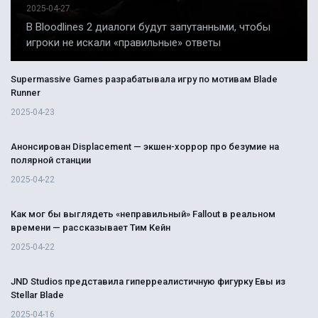
2025-04-27
В Bloodlines 2 диалоги будут запутанными, чтобы
игроки не искали «правильные» ответы
Supermassive Games разрабатывала игру по мотивам Blade
Runner
2025-04-23
Анонсирован Displacement — экшен-хоррор про безумие на
полярной станции
2025-04-22
Как мог бы выглядеть «неправильный» Fallout в реальном
времени — рассказывает Тим Кейн
2025-04-22
JND Studios представила гиперреалистичную фигурку Евы из
Stellar Blade
2025-04-16