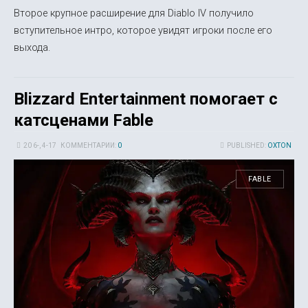
Второе крупное расширение для Diablo IV получило
вступительное интро, которое увидят игроки после его
выхода.
Blizzard Entertainment помогает с
катсценами Fable
20 6-, 4-17
КОММЕНТАРИИ:
0
PUBLISHED:
OXTON
FABLE