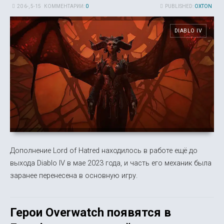
20 6-, 5-15
КОММЕНТАРИИ:
0
PUBLISHED:
OXTON
DIABLO IV
Дополнение Lord of Hatred находилось в работе ещё до
выхода Diablo IV в мае 2023 года, и часть его механик была
заранее перенесена в основную игру.
Герои Overwatch появятся в