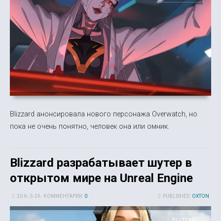
Blizzard анонсировала нового персонажа Overwatch, но
пока не очень понятно, человек она или омник.
Blizzard разрабатывает шутер в
открытом мире на Unreal Engine
20 6-, 5-26
КОММЕНТАРИИ:
0
PUBLISHED:
OXTON
BLIZZARD