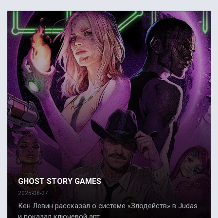
GHOST STORY GAMES
2025-08-27
Кен Левин рассказал о системе «Злодейств» в Judas
и показал ключевой арт