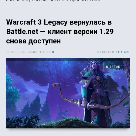
Warcraft 3 Legacy вернулась в
Battle.net — клиент версии 1.29
снова доступен
20 6-, 5-04
КОММЕНТАРИИ:
0
PUBLISHED:
OXTON
BLIZZARD