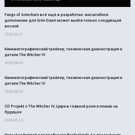
Fangs of Asterkarn всё ещё в разработке: масштабное
дополнение для Grim Dawn может выйти только следующей
весной
2025-06-21
Кинематографический трейлер, техническая демонстрация и
детали The Witcher IV
2025-06-03
Кинематографический трейлер, техническая демонстрация и
детали The Witcher IV
2025-06-03
CD Projekt о The Witcher IV, Цири в главной роли и планах на
будущее
2025-05-12
Новый геймплей и подробности Borderlands 4 с презентации