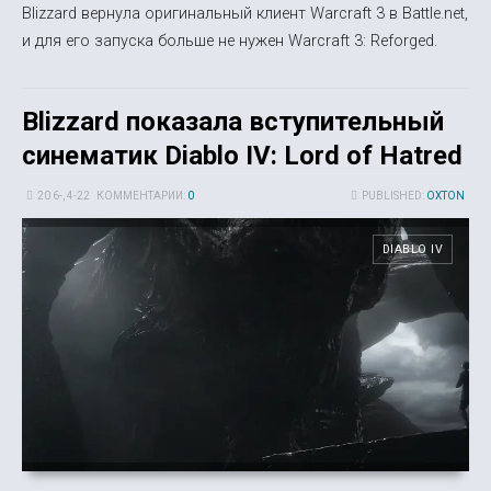
Blizzard вернула оригинальный клиент Warcraft 3 в Battle.net,
и для его запуска больше не нужен Warcraft 3: Reforged.
Blizzard показала вступительный
синематик Diablo IV: Lord of Hatred
20 6-, 4-22
КОММЕНТАРИИ:
0
PUBLISHED:
OXTON
DIABLO IV