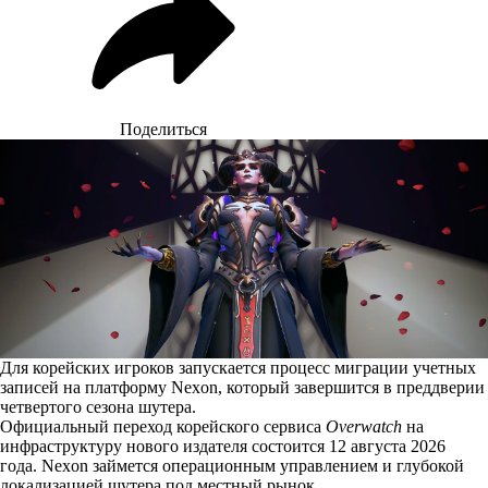
Поделиться
Для корейских игроков запускается процесс миграции учетных
записей на платформу Nexon, который завершится в преддверии
четвертого сезона шутера.
Официальный
переход
корейского сервиса
Overwatch
на
инфраструктуру нового издателя состоится 12 августа 2026
года. Nexon займется операционным управлением и глубокой
локализацией шутера под местный рынок.