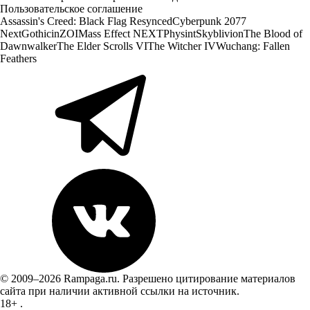
Пользовательское соглашение
Assassin's Creed: Black Flag Resynced
Cyberpunk 2077
Next
Gothic
inZOI
Mass Effect NEXT
Physint
Skyblivion
The Blood of
Dawnwalker
The Elder Scrolls VI
The Witcher IV
Wuchang: Fallen
Feathers
© 2009–2026 Rampaga.ru. Разрешено цитирование материалов
сайта при наличии активной ссылки на источник.
18+
.